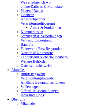
Was erledige ich wo
online Rathaus & Formulare
Planen / Bauen
Finanzen
Ansprechpartner
Verwaltungsgliederung
Ämter & Funktionen
Kummerkasten
Satzungen & Verordnungen
Ver- und Entsorgung
Bauhöfe
Feuerwehr, First Responder
Notrufe & Notdienste
Landratsamt Aichach-Friedberg
Weitere Behörden
Datenschutzhinweise
Aktuelles
Bundestagswahl
Veranstaltungskalender
Amtliche Bekanntmachungen
Stellenangebot
Öffentl. Ausschreibungen
Infos und Tipps
Über uns
Mitglieder