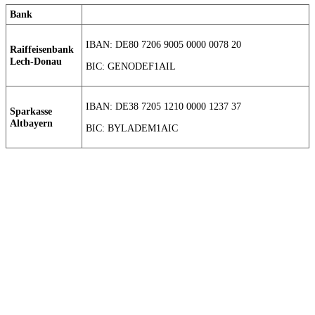
Bank
IBAN: DE80 7206 9005 0000 0078 20
Raiffeisenbank
Lech-Donau
BIC: GENODEF1AIL
IBAN: DE38 7205 1210 0000 1237 37
Sparkasse
Altbayern
BIC: BYLADEM1AIC