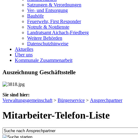
Satzungen & Verordnungen
Ver- und Entsorgung
Bauhöfe
Feuerwehr, First Responder
Notrufe & Notdienste
Landratsamt Aichach-Friedberg
Weitere Behörden
Datenschutzhinweise
Aktuelles
Über uns
Kommunale Zusammenarbeit
Auszeichnung Geschäftsstelle
Sie sind hier:
Verwaltungsgemeinschaft
>
Bürgerservice
>
Ansprechpartner
Mitarbeiter-Telefon-Liste