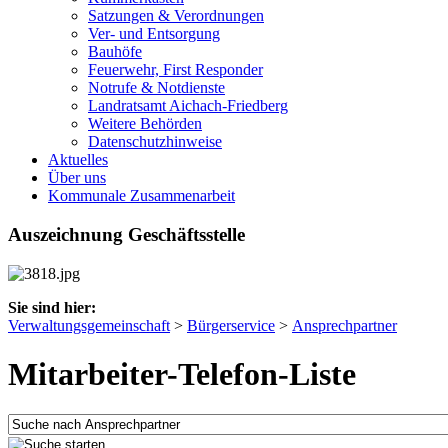
Satzungen & Verordnungen
Ver- und Entsorgung
Bauhöfe
Feuerwehr, First Responder
Notrufe & Notdienste
Landratsamt Aichach-Friedberg
Weitere Behörden
Datenschutzhinweise
Aktuelles
Über uns
Kommunale Zusammenarbeit
Auszeichnung Geschäftsstelle
Sie sind hier:
Verwaltungsgemeinschaft
>
Bürgerservice
>
Ansprechpartner
Mitarbeiter-Telefon-Liste