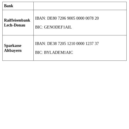
Bank
IBAN: DE80 7206 9005 0000 0078 20
Raiffeisenbank
Lech-Donau
BIC: GENODEF1AIL
IBAN: DE38 7205 1210 0000 1237 37
Sparkasse
Altbayern
BIC: BYLADEM1AIC