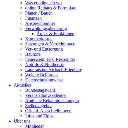
Was erledige ich wo
online Rathaus & Formulare
Planen / Bauen
Finanzen
Ansprechpartner
Verwaltungsgliederung
Ämter & Funktionen
Kummerkasten
Satzungen & Verordnungen
Ver- und Entsorgung
Bauhöfe
Feuerwehr, First Responder
Notrufe & Notdienste
Landratsamt Aichach-Friedberg
Weitere Behörden
Datenschutzhinweise
Aktuelles
Bundestagswahl
Veranstaltungskalender
Amtliche Bekanntmachungen
Stellenangebot
Öffentl. Ausschreibungen
Infos und Tipps
Über uns
Mitglieder