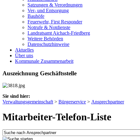
Satzungen & Verordnungen
Ver- und Entsorgung
Bauhöfe
Feuerwehr, First Responder
Notrufe & Notdienste
Landratsamt Aichach-Friedberg
Weitere Behörden
Datenschutzhinweise
Aktuelles
Über uns
Kommunale Zusammenarbeit
Auszeichnung Geschäftsstelle
Sie sind hier:
Verwaltungsgemeinschaft
>
Bürgerservice
>
Ansprechpartner
Mitarbeiter-Telefon-Liste