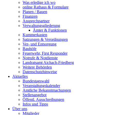
Was erledige ich wo
online Rathaus & Formulare
Planen / Bauen
Finanzen
Ansprechpartner
Verwaltungsgliederung
Ämter & Funktionen
Kummerkasten
Satzungen & Verordnungen
Ver- und Entsorgung
Bauhöfe
Feuerwehr, First Responder
Notrufe & Notdienste
Landratsamt Aichach-Friedberg
Weitere Behörden
Datenschutzhinweise
Aktuelles
Bundestagswahl
Veranstaltungskalender
Amtliche Bekanntmachungen
Stellenangebot
Öffentl. Ausschreibungen
Infos und Tipps
Über uns
Mitglieder