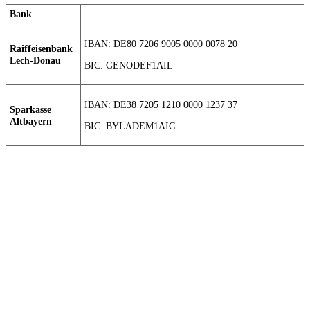
Bank
IBAN: DE80 7206 9005 0000 0078 20
Raiffeisenbank
Lech-Donau
BIC: GENODEF1AIL
IBAN: DE38 7205 1210 0000 1237 37
Sparkasse
Altbayern
BIC: BYLADEM1AIC