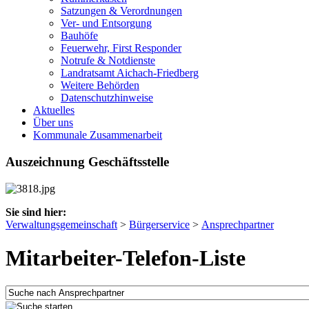
Satzungen & Verordnungen
Ver- und Entsorgung
Bauhöfe
Feuerwehr, First Responder
Notrufe & Notdienste
Landratsamt Aichach-Friedberg
Weitere Behörden
Datenschutzhinweise
Aktuelles
Über uns
Kommunale Zusammenarbeit
Auszeichnung Geschäftsstelle
Sie sind hier:
Verwaltungsgemeinschaft
>
Bürgerservice
>
Ansprechpartner
Mitarbeiter-Telefon-Liste