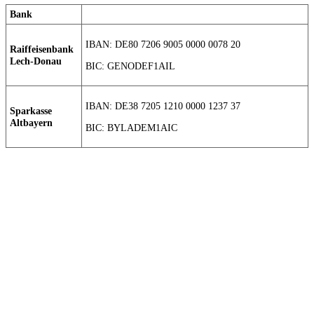
Bank
IBAN: DE80 7206 9005 0000 0078 20
Raiffeisenbank
Lech-Donau
BIC: GENODEF1AIL
IBAN: DE38 7205 1210 0000 1237 37
Sparkasse
Altbayern
BIC: BYLADEM1AIC