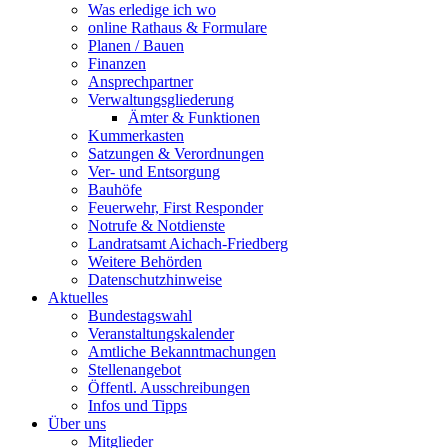
Was erledige ich wo
online Rathaus & Formulare
Planen / Bauen
Finanzen
Ansprechpartner
Verwaltungsgliederung
Ämter & Funktionen
Kummerkasten
Satzungen & Verordnungen
Ver- und Entsorgung
Bauhöfe
Feuerwehr, First Responder
Notrufe & Notdienste
Landratsamt Aichach-Friedberg
Weitere Behörden
Datenschutzhinweise
Aktuelles
Bundestagswahl
Veranstaltungskalender
Amtliche Bekanntmachungen
Stellenangebot
Öffentl. Ausschreibungen
Infos und Tipps
Über uns
Mitglieder