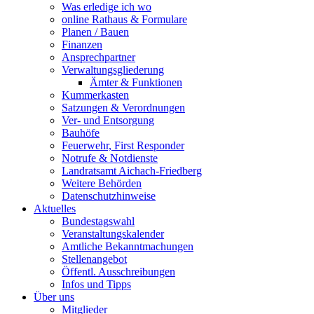
Was erledige ich wo
online Rathaus & Formulare
Planen / Bauen
Finanzen
Ansprechpartner
Verwaltungsgliederung
Ämter & Funktionen
Kummerkasten
Satzungen & Verordnungen
Ver- und Entsorgung
Bauhöfe
Feuerwehr, First Responder
Notrufe & Notdienste
Landratsamt Aichach-Friedberg
Weitere Behörden
Datenschutzhinweise
Aktuelles
Bundestagswahl
Veranstaltungskalender
Amtliche Bekanntmachungen
Stellenangebot
Öffentl. Ausschreibungen
Infos und Tipps
Über uns
Mitglieder