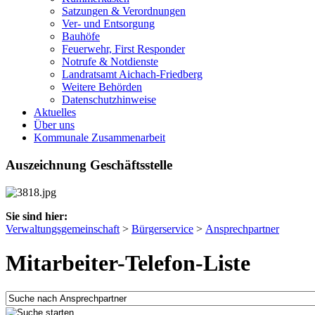
Satzungen & Verordnungen
Ver- und Entsorgung
Bauhöfe
Feuerwehr, First Responder
Notrufe & Notdienste
Landratsamt Aichach-Friedberg
Weitere Behörden
Datenschutzhinweise
Aktuelles
Über uns
Kommunale Zusammenarbeit
Auszeichnung Geschäftsstelle
Sie sind hier:
Verwaltungsgemeinschaft
>
Bürgerservice
>
Ansprechpartner
Mitarbeiter-Telefon-Liste