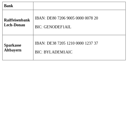
Bank
IBAN: DE80 7206 9005 0000 0078 20
Raiffeisenbank
Lech-Donau
BIC: GENODEF1AIL
IBAN: DE38 7205 1210 0000 1237 37
Sparkasse
Altbayern
BIC: BYLADEM1AIC