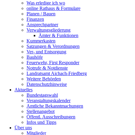
Was erledige ich wo
online Rathaus & Formulare
Planen / Bauen
Finanzen
Ansprechpartner
Verwaltungsgliederung
Ämter & Funktionen
Kummerkasten
Satzungen & Verordnungen
Ver- und Entsorgung
Bauhöfe
Feuerwehr, First Responder
Notrufe & Notdienste
Landratsamt Aichach-Friedberg
Weitere Behörden
Datenschutzhinweise
Aktuelles
Bundestagswahl
Veranstaltungskalender
Amtliche Bekanntmachungen
Stellenangebot
Öffentl. Ausschreibungen
Infos und Tipps
Über uns
Mitglieder