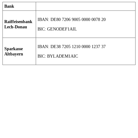
Bank
IBAN: DE80 7206 9005 0000 0078 20
Raiffeisenbank
Lech-Donau
BIC: GENODEF1AIL
IBAN: DE38 7205 1210 0000 1237 37
Sparkasse
Altbayern
BIC: BYLADEM1AIC