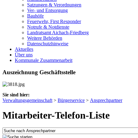
Satzungen & Verordnungen
Ver- und Entsorgung
Bauhöfe
Feuerwehr, First Responder
Notrufe & Notdienste
Landratsamt Aichach-Friedberg
Weitere Behörden
Datenschutzhinweise
Aktuelles
Über uns
Kommunale Zusammenarbeit
Auszeichnung Geschäftsstelle
Sie sind hier:
Verwaltungsgemeinschaft
>
Bürgerservice
>
Ansprechpartner
Mitarbeiter-Telefon-Liste