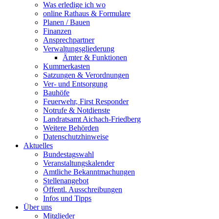
Was erledige ich wo
online Rathaus & Formulare
Planen / Bauen
Finanzen
Ansprechpartner
Verwaltungsgliederung
Ämter & Funktionen
Kummerkasten
Satzungen & Verordnungen
Ver- und Entsorgung
Bauhöfe
Feuerwehr, First Responder
Notrufe & Notdienste
Landratsamt Aichach-Friedberg
Weitere Behörden
Datenschutzhinweise
Aktuelles
Bundestagswahl
Veranstaltungskalender
Amtliche Bekanntmachungen
Stellenangebot
Öffentl. Ausschreibungen
Infos und Tipps
Über uns
Mitglieder