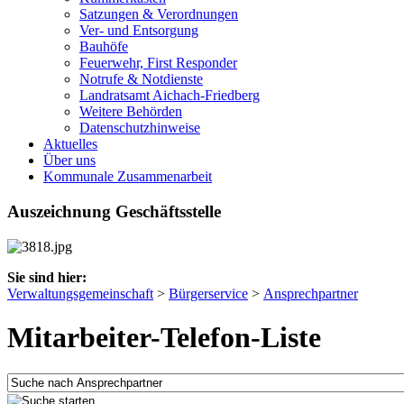
Satzungen & Verordnungen
Ver- und Entsorgung
Bauhöfe
Feuerwehr, First Responder
Notrufe & Notdienste
Landratsamt Aichach-Friedberg
Weitere Behörden
Datenschutzhinweise
Aktuelles
Über uns
Kommunale Zusammenarbeit
Auszeichnung Geschäftsstelle
Sie sind hier:
Verwaltungsgemeinschaft
>
Bürgerservice
>
Ansprechpartner
Mitarbeiter-Telefon-Liste