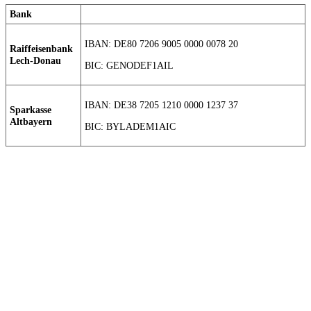
Bank
IBAN: DE80 7206 9005 0000 0078 20
Raiffeisenbank
Lech-Donau
BIC: GENODEF1AIL
IBAN: DE38 7205 1210 0000 1237 37
Sparkasse
Altbayern
BIC: BYLADEM1AIC