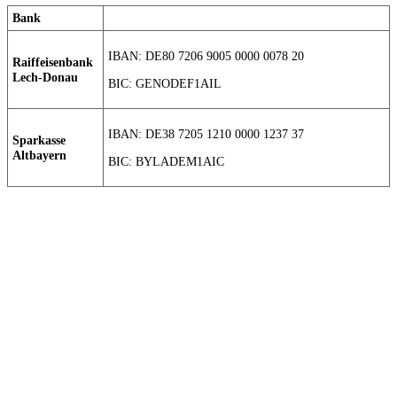
Bank
IBAN: DE80 7206 9005 0000 0078 20
Raiffeisenbank
Lech-Donau
BIC: GENODEF1AIL
IBAN: DE38 7205 1210 0000 1237 37
Sparkasse
Altbayern
BIC: BYLADEM1AIC