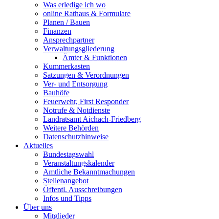
Was erledige ich wo
online Rathaus & Formulare
Planen / Bauen
Finanzen
Ansprechpartner
Verwaltungsgliederung
Ämter & Funktionen
Kummerkasten
Satzungen & Verordnungen
Ver- und Entsorgung
Bauhöfe
Feuerwehr, First Responder
Notrufe & Notdienste
Landratsamt Aichach-Friedberg
Weitere Behörden
Datenschutzhinweise
Aktuelles
Bundestagswahl
Veranstaltungskalender
Amtliche Bekanntmachungen
Stellenangebot
Öffentl. Ausschreibungen
Infos und Tipps
Über uns
Mitglieder