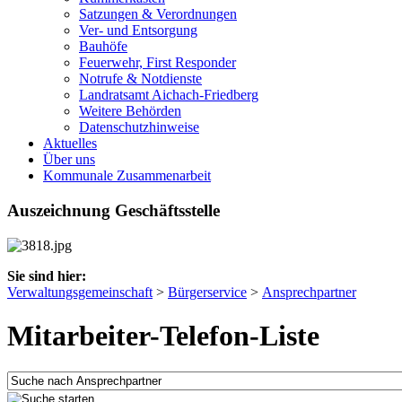
Satzungen & Verordnungen
Ver- und Entsorgung
Bauhöfe
Feuerwehr, First Responder
Notrufe & Notdienste
Landratsamt Aichach-Friedberg
Weitere Behörden
Datenschutzhinweise
Aktuelles
Über uns
Kommunale Zusammenarbeit
Auszeichnung Geschäftsstelle
Sie sind hier:
Verwaltungsgemeinschaft
>
Bürgerservice
>
Ansprechpartner
Mitarbeiter-Telefon-Liste