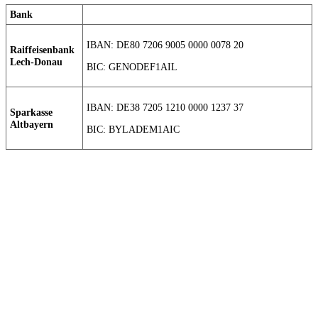
Bank
IBAN: DE80 7206 9005 0000 0078 20
Raiffeisenbank
Lech-Donau
BIC: GENODEF1AIL
IBAN: DE38 7205 1210 0000 1237 37
Sparkasse
Altbayern
BIC: BYLADEM1AIC