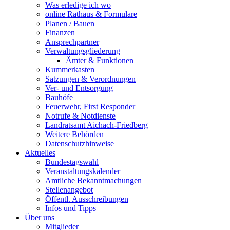
Was erledige ich wo
online Rathaus & Formulare
Planen / Bauen
Finanzen
Ansprechpartner
Verwaltungsgliederung
Ämter & Funktionen
Kummerkasten
Satzungen & Verordnungen
Ver- und Entsorgung
Bauhöfe
Feuerwehr, First Responder
Notrufe & Notdienste
Landratsamt Aichach-Friedberg
Weitere Behörden
Datenschutzhinweise
Aktuelles
Bundestagswahl
Veranstaltungskalender
Amtliche Bekanntmachungen
Stellenangebot
Öffentl. Ausschreibungen
Infos und Tipps
Über uns
Mitglieder