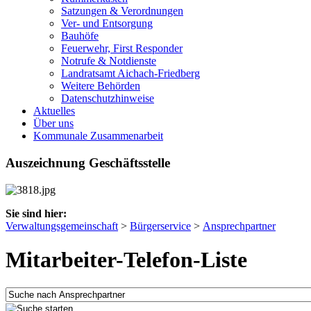
Satzungen & Verordnungen
Ver- und Entsorgung
Bauhöfe
Feuerwehr, First Responder
Notrufe & Notdienste
Landratsamt Aichach-Friedberg
Weitere Behörden
Datenschutzhinweise
Aktuelles
Über uns
Kommunale Zusammenarbeit
Auszeichnung Geschäftsstelle
Sie sind hier:
Verwaltungsgemeinschaft
>
Bürgerservice
>
Ansprechpartner
Mitarbeiter-Telefon-Liste