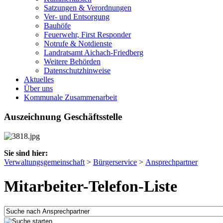
Satzungen & Verordnungen
Ver- und Entsorgung
Bauhöfe
Feuerwehr, First Responder
Notrufe & Notdienste
Landratsamt Aichach-Friedberg
Weitere Behörden
Datenschutzhinweise
Aktuelles
Über uns
Kommunale Zusammenarbeit
Auszeichnung Geschäftsstelle
Sie sind hier:
Verwaltungsgemeinschaft
>
Bürgerservice
>
Ansprechpartner
Mitarbeiter-Telefon-Liste