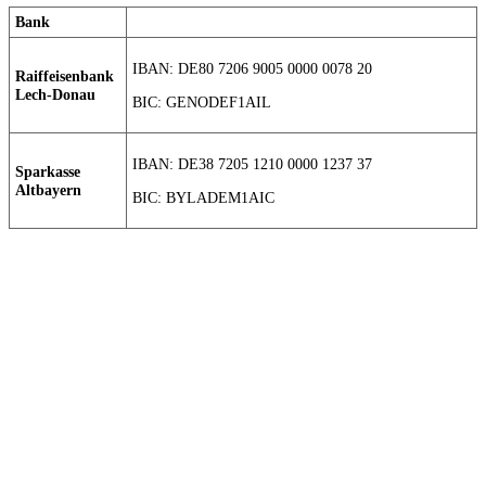
Bank
IBAN: DE80 7206 9005 0000 0078 20
Raiffeisenbank
Lech-Donau
BIC: GENODEF1AIL
IBAN: DE38 7205 1210 0000 1237 37
Sparkasse
Altbayern
BIC: BYLADEM1AIC