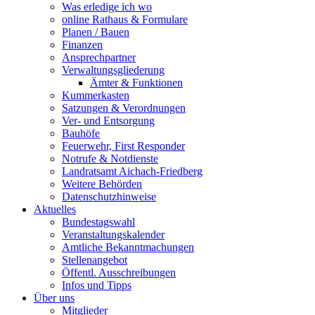
Was erledige ich wo
online Rathaus & Formulare
Planen / Bauen
Finanzen
Ansprechpartner
Verwaltungsgliederung
Ämter & Funktionen
Kummerkasten
Satzungen & Verordnungen
Ver- und Entsorgung
Bauhöfe
Feuerwehr, First Responder
Notrufe & Notdienste
Landratsamt Aichach-Friedberg
Weitere Behörden
Datenschutzhinweise
Aktuelles
Bundestagswahl
Veranstaltungskalender
Amtliche Bekanntmachungen
Stellenangebot
Öffentl. Ausschreibungen
Infos und Tipps
Über uns
Mitglieder