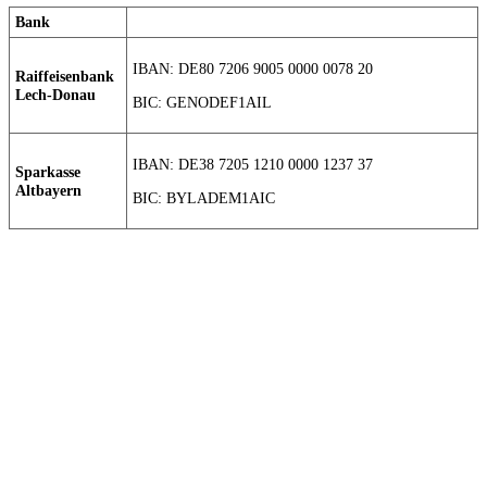
Bank
IBAN: DE80 7206 9005 0000 0078 20
Raiffeisenbank
Lech-Donau
BIC: GENODEF1AIL
IBAN: DE38 7205 1210 0000 1237 37
Sparkasse
Altbayern
BIC: BYLADEM1AIC