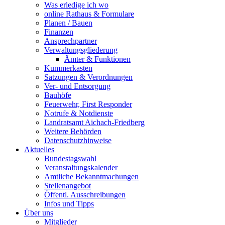
Was erledige ich wo
online Rathaus & Formulare
Planen / Bauen
Finanzen
Ansprechpartner
Verwaltungsgliederung
Ämter & Funktionen
Kummerkasten
Satzungen & Verordnungen
Ver- und Entsorgung
Bauhöfe
Feuerwehr, First Responder
Notrufe & Notdienste
Landratsamt Aichach-Friedberg
Weitere Behörden
Datenschutzhinweise
Aktuelles
Bundestagswahl
Veranstaltungskalender
Amtliche Bekanntmachungen
Stellenangebot
Öffentl. Ausschreibungen
Infos und Tipps
Über uns
Mitglieder