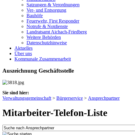
Satzungen & Verordnungen
Ver- und Entsorgung
Bauhöfe
Feuerwehr, First Responder
Notrufe & Notdienste
Landratsamt Aichach-Friedberg
Weitere Behörden
Datenschutzhinweise
Aktuelles
Über uns
Kommunale Zusammenarbeit
Auszeichnung Geschäftsstelle
Sie sind hier:
Verwaltungsgemeinschaft
>
Bürgerservice
>
Ansprechpartner
Mitarbeiter-Telefon-Liste