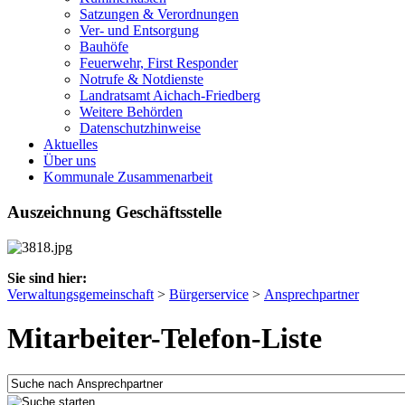
Satzungen & Verordnungen
Ver- und Entsorgung
Bauhöfe
Feuerwehr, First Responder
Notrufe & Notdienste
Landratsamt Aichach-Friedberg
Weitere Behörden
Datenschutzhinweise
Aktuelles
Über uns
Kommunale Zusammenarbeit
Auszeichnung Geschäftsstelle
Sie sind hier:
Verwaltungsgemeinschaft
>
Bürgerservice
>
Ansprechpartner
Mitarbeiter-Telefon-Liste