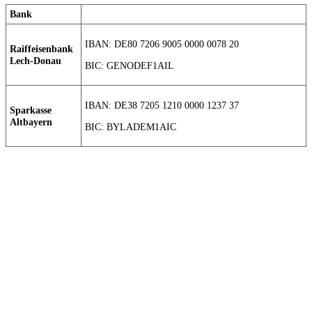
Bank
IBAN: DE80 7206 9005 0000 0078 20
Raiffeisenbank
Lech-Donau
BIC: GENODEF1AIL
IBAN: DE38 7205 1210 0000 1237 37
Sparkasse
Altbayern
BIC: BYLADEM1AIC