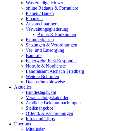
Was erledige ich wo
online Rathaus & Formulare
Planen / Bauen
Finanzen
Ansprechpartner
Verwaltungsgliederung
Ämter & Funktionen
Kummerkasten
Satzungen & Verordnungen
Ver- und Entsorgung
Bauhöfe
Feuerwehr, First Responder
Notrufe & Notdienste
Landratsamt Aichach-Friedberg
Weitere Behörden
Datenschutzhinweise
Aktuelles
Bundestagswahl
Veranstaltungskalender
Amtliche Bekanntmachungen
Stellenangebot
Öffentl. Ausschreibungen
Infos und Tipps
Über uns
Mitglieder