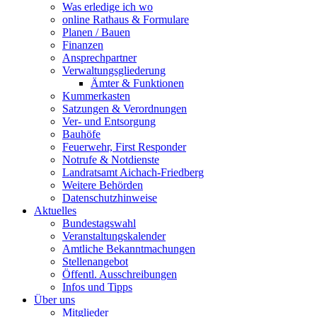
Was erledige ich wo
online Rathaus & Formulare
Planen / Bauen
Finanzen
Ansprechpartner
Verwaltungsgliederung
Ämter & Funktionen
Kummerkasten
Satzungen & Verordnungen
Ver- und Entsorgung
Bauhöfe
Feuerwehr, First Responder
Notrufe & Notdienste
Landratsamt Aichach-Friedberg
Weitere Behörden
Datenschutzhinweise
Aktuelles
Bundestagswahl
Veranstaltungskalender
Amtliche Bekanntmachungen
Stellenangebot
Öffentl. Ausschreibungen
Infos und Tipps
Über uns
Mitglieder