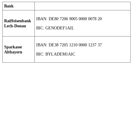
Bank
IBAN: DE80 7206 9005 0000 0078 20
Raiffeisenbank
Lech-Donau
BIC: GENODEF1AIL
IBAN: DE38 7205 1210 0000 1237 37
Sparkasse
Altbayern
BIC: BYLADEM1AIC