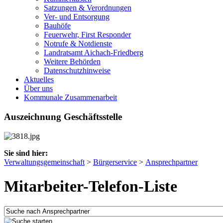
Satzungen & Verordnungen
Ver- und Entsorgung
Bauhöfe
Feuerwehr, First Responder
Notrufe & Notdienste
Landratsamt Aichach-Friedberg
Weitere Behörden
Datenschutzhinweise
Aktuelles
Über uns
Kommunale Zusammenarbeit
Auszeichnung Geschäftsstelle
Sie sind hier:
Verwaltungsgemeinschaft
>
Bürgerservice
>
Ansprechpartner
Mitarbeiter-Telefon-Liste