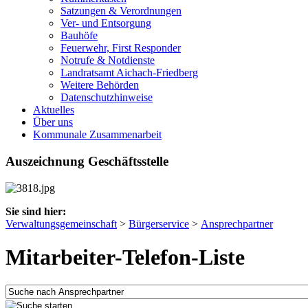
Satzungen & Verordnungen
Ver- und Entsorgung
Bauhöfe
Feuerwehr, First Responder
Notrufe & Notdienste
Landratsamt Aichach-Friedberg
Weitere Behörden
Datenschutzhinweise
Aktuelles
Über uns
Kommunale Zusammenarbeit
Auszeichnung Geschäftsstelle
Sie sind hier:
Verwaltungsgemeinschaft
>
Bürgerservice
>
Ansprechpartner
Mitarbeiter-Telefon-Liste