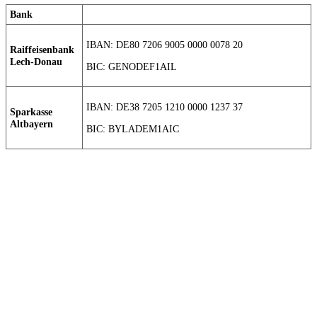
Bank
IBAN: DE80 7206 9005 0000 0078 20
Raiffeisenbank
Lech-Donau
BIC: GENODEF1AIL
IBAN: DE38 7205 1210 0000 1237 37
Sparkasse
Altbayern
BIC: BYLADEM1AIC