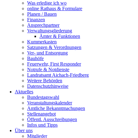
Was erledige ich wo
online Rathaus & Formulare
Planen / Bauen
Finanzen
Ansprechpartner
Verwaltungsgliederung
Ämter & Funktionen
Kummerkasten
Satzungen & Verordnungen
Ver- und Entsorgung
Bauhöfe
Feuerwehr, First Responder
Notrufe & Notdienste
Landratsamt Aichach-Friedberg
Weitere Behörden
Datenschutzhinweise
Aktuelles
Bundestagswahl
Veranstaltungskalender
Amtliche Bekanntmachungen
Stellenangebot
Öffentl. Ausschreibungen
Infos und Tipps
Über uns
Mitglieder