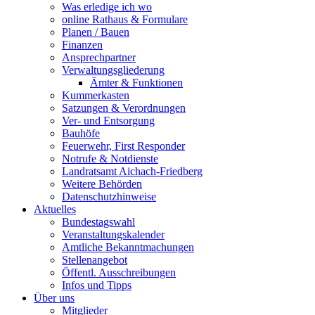
Was erledige ich wo
online Rathaus & Formulare
Planen / Bauen
Finanzen
Ansprechpartner
Verwaltungsgliederung
Ämter & Funktionen
Kummerkasten
Satzungen & Verordnungen
Ver- und Entsorgung
Bauhöfe
Feuerwehr, First Responder
Notrufe & Notdienste
Landratsamt Aichach-Friedberg
Weitere Behörden
Datenschutzhinweise
Aktuelles
Bundestagswahl
Veranstaltungskalender
Amtliche Bekanntmachungen
Stellenangebot
Öffentl. Ausschreibungen
Infos und Tipps
Über uns
Mitglieder