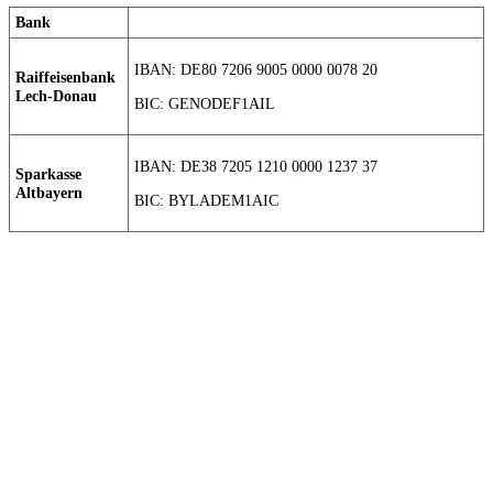
Bank
IBAN: DE80 7206 9005 0000 0078 20
Raiffeisenbank
Lech-Donau
BIC: GENODEF1AIL
IBAN: DE38 7205 1210 0000 1237 37
Sparkasse
Altbayern
BIC: BYLADEM1AIC