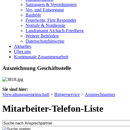
Satzungen & Verordnungen
Ver- und Entsorgung
Bauhöfe
Feuerwehr, First Responder
Notrufe & Notdienste
Landratsamt Aichach-Friedberg
Weitere Behörden
Datenschutzhinweise
Aktuelles
Über uns
Kommunale Zusammenarbeit
Auszeichnung Geschäftsstelle
Sie sind hier:
Verwaltungsgemeinschaft
>
Bürgerservice
>
Ansprechpartner
Mitarbeiter-Telefon-Liste