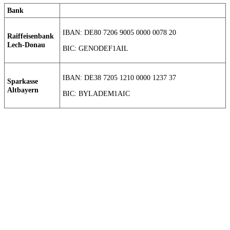
Bank
IBAN: DE80 7206 9005 0000 0078 20
Raiffeisenbank
Lech-Donau
BIC: GENODEF1AIL
IBAN: DE38 7205 1210 0000 1237 37
Sparkasse
Altbayern
BIC: BYLADEM1AIC