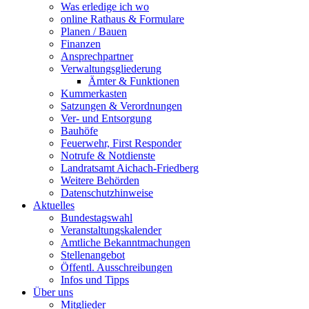
Was erledige ich wo
online Rathaus & Formulare
Planen / Bauen
Finanzen
Ansprechpartner
Verwaltungsgliederung
Ämter & Funktionen
Kummerkasten
Satzungen & Verordnungen
Ver- und Entsorgung
Bauhöfe
Feuerwehr, First Responder
Notrufe & Notdienste
Landratsamt Aichach-Friedberg
Weitere Behörden
Datenschutzhinweise
Aktuelles
Bundestagswahl
Veranstaltungskalender
Amtliche Bekanntmachungen
Stellenangebot
Öffentl. Ausschreibungen
Infos und Tipps
Über uns
Mitglieder