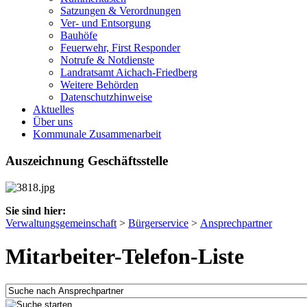
Satzungen & Verordnungen
Ver- und Entsorgung
Bauhöfe
Feuerwehr, First Responder
Notrufe & Notdienste
Landratsamt Aichach-Friedberg
Weitere Behörden
Datenschutzhinweise
Aktuelles
Über uns
Kommunale Zusammenarbeit
Auszeichnung Geschäftsstelle
Sie sind hier:
Verwaltungsgemeinschaft
>
Bürgerservice
>
Ansprechpartner
Mitarbeiter-Telefon-Liste