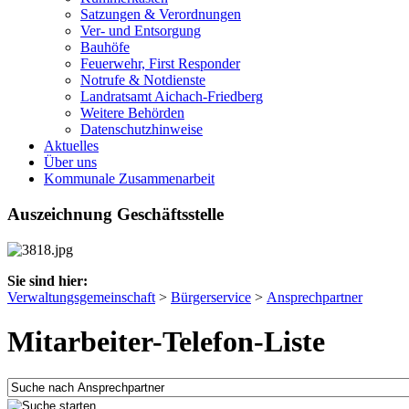
Satzungen & Verordnungen
Ver- und Entsorgung
Bauhöfe
Feuerwehr, First Responder
Notrufe & Notdienste
Landratsamt Aichach-Friedberg
Weitere Behörden
Datenschutzhinweise
Aktuelles
Über uns
Kommunale Zusammenarbeit
Auszeichnung Geschäftsstelle
Sie sind hier:
Verwaltungsgemeinschaft
>
Bürgerservice
>
Ansprechpartner
Mitarbeiter-Telefon-Liste