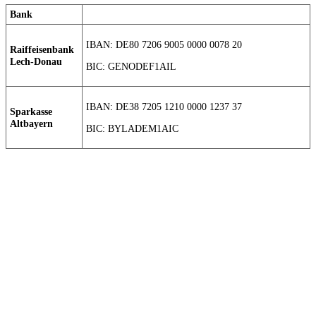
Bank
IBAN: DE80 7206 9005 0000 0078 20
Raiffeisenbank
Lech-Donau
BIC: GENODEF1AIL
IBAN: DE38 7205 1210 0000 1237 37
Sparkasse
Altbayern
BIC: BYLADEM1AIC