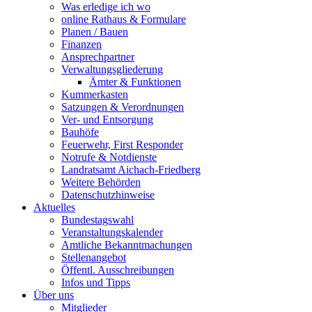
Was erledige ich wo
online Rathaus & Formulare
Planen / Bauen
Finanzen
Ansprechpartner
Verwaltungsgliederung
Ämter & Funktionen
Kummerkasten
Satzungen & Verordnungen
Ver- und Entsorgung
Bauhöfe
Feuerwehr, First Responder
Notrufe & Notdienste
Landratsamt Aichach-Friedberg
Weitere Behörden
Datenschutzhinweise
Aktuelles
Bundestagswahl
Veranstaltungskalender
Amtliche Bekanntmachungen
Stellenangebot
Öffentl. Ausschreibungen
Infos und Tipps
Über uns
Mitglieder