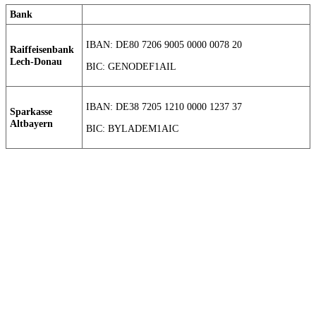
Bank
IBAN: DE80 7206 9005 0000 0078 20
Raiffeisenbank
Lech-Donau
BIC: GENODEF1AIL
IBAN: DE38 7205 1210 0000 1237 37
Sparkasse
Altbayern
BIC: BYLADEM1AIC