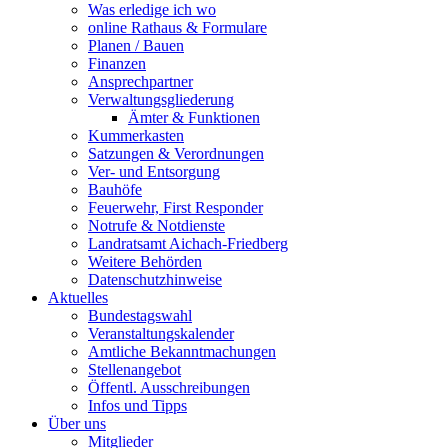
Was erledige ich wo
online Rathaus & Formulare
Planen / Bauen
Finanzen
Ansprechpartner
Verwaltungsgliederung
Ämter & Funktionen
Kummerkasten
Satzungen & Verordnungen
Ver- und Entsorgung
Bauhöfe
Feuerwehr, First Responder
Notrufe & Notdienste
Landratsamt Aichach-Friedberg
Weitere Behörden
Datenschutzhinweise
Aktuelles
Bundestagswahl
Veranstaltungskalender
Amtliche Bekanntmachungen
Stellenangebot
Öffentl. Ausschreibungen
Infos und Tipps
Über uns
Mitglieder