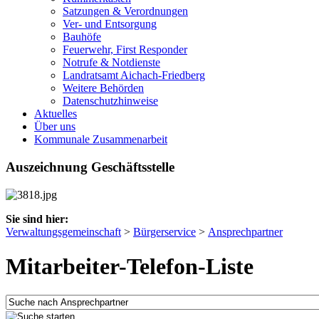
Satzungen & Verordnungen
Ver- und Entsorgung
Bauhöfe
Feuerwehr, First Responder
Notrufe & Notdienste
Landratsamt Aichach-Friedberg
Weitere Behörden
Datenschutzhinweise
Aktuelles
Über uns
Kommunale Zusammenarbeit
Auszeichnung Geschäftsstelle
Sie sind hier:
Verwaltungsgemeinschaft
>
Bürgerservice
>
Ansprechpartner
Mitarbeiter-Telefon-Liste