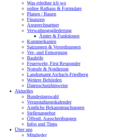
Was erledige ich wo
online Rathaus & Formulare
Planen / Bauen
Finanzen
Ansprechpartner
Verwaltungsgliederung
Ämter & Funktionen
Kummerkasten
Satzungen & Verordnungen
Ver- und Entsorgung
Bauhöfe
Feuerwehr, First Responder
Notrufe & Notdienste
Landratsamt Aichach-Friedberg
Weitere Behörden
Datenschutzhinweise
Aktuelles
Bundestagswahl
Veranstaltungskalender
Amtliche Bekanntmachungen
Stellenangebot
Öffentl. Ausschreibungen
Infos und Tipps
Über uns
Mitglieder