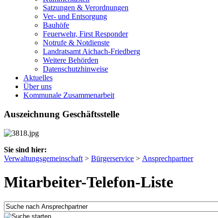
Satzungen & Verordnungen
Ver- und Entsorgung
Bauhöfe
Feuerwehr, First Responder
Notrufe & Notdienste
Landratsamt Aichach-Friedberg
Weitere Behörden
Datenschutzhinweise
Aktuelles
Über uns
Kommunale Zusammenarbeit
Auszeichnung Geschäftsstelle
Sie sind hier:
Verwaltungsgemeinschaft
>
Bürgerservice
>
Ansprechpartner
Mitarbeiter-Telefon-Liste