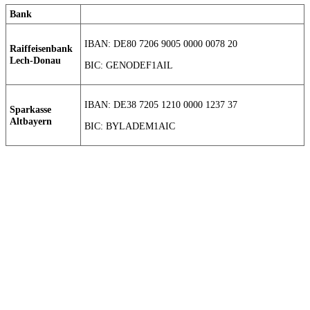
Bank
IBAN: DE80 7206 9005 0000 0078 20
Raiffeisenbank
Lech-Donau
BIC: GENODEF1AIL
IBAN: DE38 7205 1210 0000 1237 37
Sparkasse
Altbayern
BIC: BYLADEM1AIC