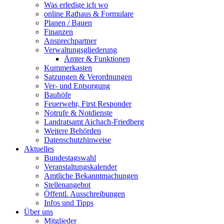
Was erledige ich wo
online Rathaus & Formulare
Planen / Bauen
Finanzen
Ansprechpartner
Verwaltungsgliederung
Ämter & Funktionen
Kummerkasten
Satzungen & Verordnungen
Ver- und Entsorgung
Bauhöfe
Feuerwehr, First Responder
Notrufe & Notdienste
Landratsamt Aichach-Friedberg
Weitere Behörden
Datenschutzhinweise
Aktuelles
Bundestagswahl
Veranstaltungskalender
Amtliche Bekanntmachungen
Stellenangebot
Öffentl. Ausschreibungen
Infos und Tipps
Über uns
Mitglieder