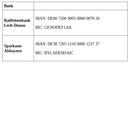
Bank
IBAN: DE80 7206 9005 0000 0078 20
Raiffeisenbank
Lech-Donau
BIC: GENODEF1AIL
IBAN: DE38 7205 1210 0000 1237 37
Sparkasse
Altbayern
BIC: BYLADEM1AIC