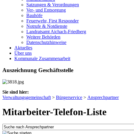
Satzungen & Verordnungen
Ver- und Entsorgung
Bauhöfe
Feuerwehr, First Responder
Notrufe & Notdienste
Landratsamt Aichach-Friedberg
Weitere Behörden
Datenschutzhinweise
Aktuelles
Über uns
Kommunale Zusammenarbeit
Auszeichnung Geschäftsstelle
Sie sind hier:
Verwaltungsgemeinschaft
>
Bürgerservice
>
Ansprechpartner
Mitarbeiter-Telefon-Liste