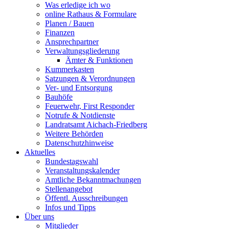
Was erledige ich wo
online Rathaus & Formulare
Planen / Bauen
Finanzen
Ansprechpartner
Verwaltungsgliederung
Ämter & Funktionen
Kummerkasten
Satzungen & Verordnungen
Ver- und Entsorgung
Bauhöfe
Feuerwehr, First Responder
Notrufe & Notdienste
Landratsamt Aichach-Friedberg
Weitere Behörden
Datenschutzhinweise
Aktuelles
Bundestagswahl
Veranstaltungskalender
Amtliche Bekanntmachungen
Stellenangebot
Öffentl. Ausschreibungen
Infos und Tipps
Über uns
Mitglieder