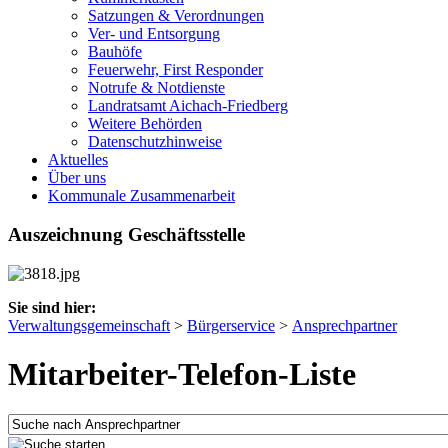
Satzungen & Verordnungen
Ver- und Entsorgung
Bauhöfe
Feuerwehr, First Responder
Notrufe & Notdienste
Landratsamt Aichach-Friedberg
Weitere Behörden
Datenschutzhinweise
Aktuelles
Über uns
Kommunale Zusammenarbeit
Auszeichnung Geschäftsstelle
Sie sind hier:
Verwaltungsgemeinschaft
>
Bürgerservice
>
Ansprechpartner
Mitarbeiter-Telefon-Liste