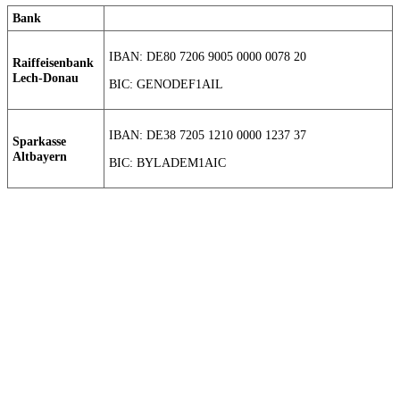
Bank
IBAN: DE80 7206 9005 0000 0078 20
Raiffeisenbank
Lech-Donau
BIC: GENODEF1AIL
IBAN: DE38 7205 1210 0000 1237 37
Sparkasse
Altbayern
BIC: BYLADEM1AIC