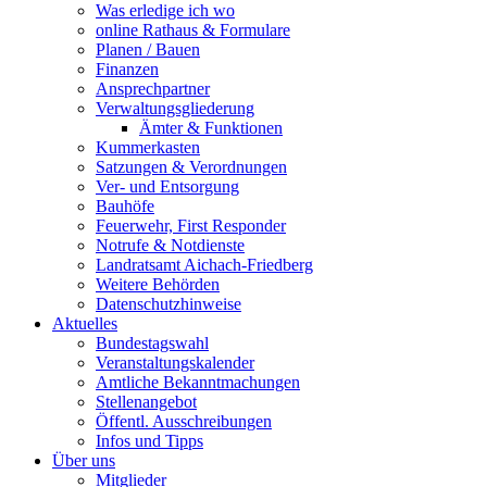
Was erledige ich wo
online Rathaus & Formulare
Planen / Bauen
Finanzen
Ansprechpartner
Verwaltungsgliederung
Ämter & Funktionen
Kummerkasten
Satzungen & Verordnungen
Ver- und Entsorgung
Bauhöfe
Feuerwehr, First Responder
Notrufe & Notdienste
Landratsamt Aichach-Friedberg
Weitere Behörden
Datenschutzhinweise
Aktuelles
Bundestagswahl
Veranstaltungskalender
Amtliche Bekanntmachungen
Stellenangebot
Öffentl. Ausschreibungen
Infos und Tipps
Über uns
Mitglieder