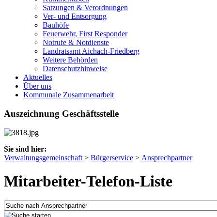
Satzungen & Verordnungen
Ver- und Entsorgung
Bauhöfe
Feuerwehr, First Responder
Notrufe & Notdienste
Landratsamt Aichach-Friedberg
Weitere Behörden
Datenschutzhinweise
Aktuelles
Über uns
Kommunale Zusammenarbeit
Auszeichnung Geschäftsstelle
Sie sind hier:
Verwaltungsgemeinschaft
>
Bürgerservice
>
Ansprechpartner
Mitarbeiter-Telefon-Liste