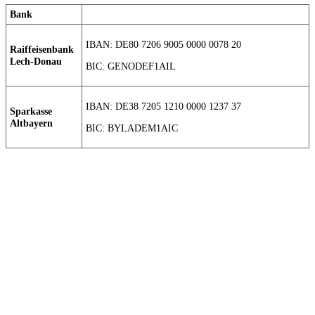
Bank
IBAN: DE80 7206 9005 0000 0078 20
Raiffeisenbank
Lech-Donau
BIC: GENODEF1AIL
IBAN: DE38 7205 1210 0000 1237 37
Sparkasse
Altbayern
BIC: BYLADEM1AIC