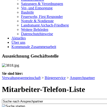
Satzungen & Verordnungen
Ver- und Entsorgung
Bauhöfe
Feuerwehr, First Responder
Notrufe & Notdienste
Landratsamt Aichach-Friedberg
Weitere Behörden
Datenschutzhinweise
Aktuelles
Über uns
Kommunale Zusammenarbeit
Auszeichnung Geschäftsstelle
Sie sind hier:
Verwaltungsgemeinschaft
>
Bürgerservice
>
Ansprechpartner
Mitarbeiter-Telefon-Liste