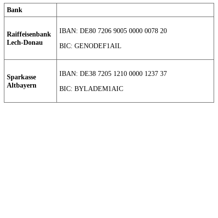
Bank
IBAN: DE80 7206 9005 0000 0078 20
Raiffeisenbank
Lech-Donau
BIC: GENODEF1AIL
IBAN: DE38 7205 1210 0000 1237 37
Sparkasse
Altbayern
BIC: BYLADEM1AIC