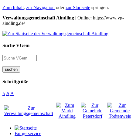
Zum Inhalt
,
zur Navigation
oder
zur Startseite
springen.
Verwaltungsgemeinschaft Aindling
| Online: https://www.vg-
aindling.de/
Suche VGem
suchen
Schriftgröße
A
A
A
Bürgerservice