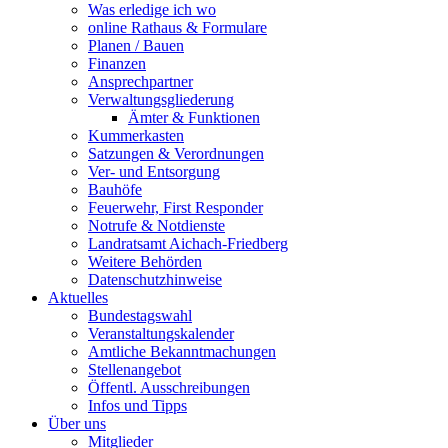
Was erledige ich wo
online Rathaus & Formulare
Planen / Bauen
Finanzen
Ansprechpartner
Verwaltungsgliederung
Ämter & Funktionen
Kummerkasten
Satzungen & Verordnungen
Ver- und Entsorgung
Bauhöfe
Feuerwehr, First Responder
Notrufe & Notdienste
Landratsamt Aichach-Friedberg
Weitere Behörden
Datenschutzhinweise
Aktuelles
Bundestagswahl
Veranstaltungskalender
Amtliche Bekanntmachungen
Stellenangebot
Öffentl. Ausschreibungen
Infos und Tipps
Über uns
Mitglieder