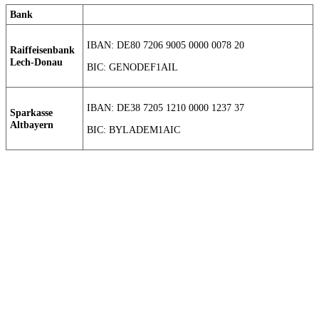
Bank
IBAN: DE80 7206 9005 0000 0078 20
Raiffeisenbank
Lech-Donau
BIC: GENODEF1AIL
IBAN: DE38 7205 1210 0000 1237 37
Sparkasse
Altbayern
BIC: BYLADEM1AIC