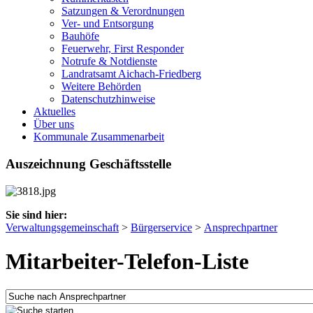
Satzungen & Verordnungen
Ver- und Entsorgung
Bauhöfe
Feuerwehr, First Responder
Notrufe & Notdienste
Landratsamt Aichach-Friedberg
Weitere Behörden
Datenschutzhinweise
Aktuelles
Über uns
Kommunale Zusammenarbeit
Auszeichnung Geschäftsstelle
Sie sind hier:
Verwaltungsgemeinschaft
>
Bürgerservice
>
Ansprechpartner
Mitarbeiter-Telefon-Liste