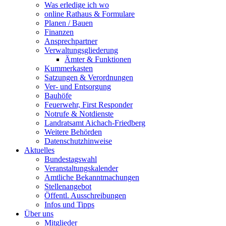
Was erledige ich wo
online Rathaus & Formulare
Planen / Bauen
Finanzen
Ansprechpartner
Verwaltungsgliederung
Ämter & Funktionen
Kummerkasten
Satzungen & Verordnungen
Ver- und Entsorgung
Bauhöfe
Feuerwehr, First Responder
Notrufe & Notdienste
Landratsamt Aichach-Friedberg
Weitere Behörden
Datenschutzhinweise
Aktuelles
Bundestagswahl
Veranstaltungskalender
Amtliche Bekanntmachungen
Stellenangebot
Öffentl. Ausschreibungen
Infos und Tipps
Über uns
Mitglieder