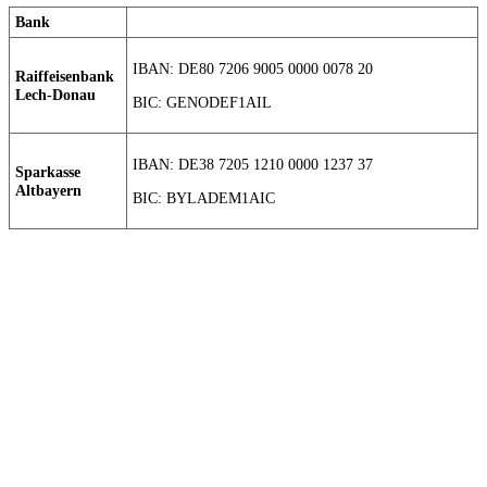
Bank
IBAN: DE80 7206 9005 0000 0078 20
Raiffeisenbank
Lech-Donau
BIC: GENODEF1AIL
IBAN: DE38 7205 1210 0000 1237 37
Sparkasse
Altbayern
BIC: BYLADEM1AIC