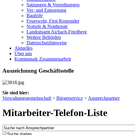
Satzungen & Verordnungen
Ver- und Entsorgung
Bauhöfe
Feuerwehr, First Responder
Notrufe & Notdienste
Landratsamt Aichach-Friedberg
Weitere Behörden
Datenschutzhinweise
Aktuelles
Über uns
Kommunale Zusammenarbeit
Auszeichnung Geschäftsstelle
Sie sind hier:
Verwaltungsgemeinschaft
>
Bürgerservice
>
Ansprechpartner
Mitarbeiter-Telefon-Liste