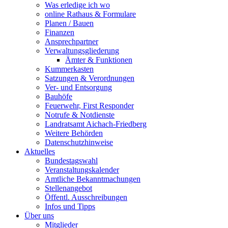
Was erledige ich wo
online Rathaus & Formulare
Planen / Bauen
Finanzen
Ansprechpartner
Verwaltungsgliederung
Ämter & Funktionen
Kummerkasten
Satzungen & Verordnungen
Ver- und Entsorgung
Bauhöfe
Feuerwehr, First Responder
Notrufe & Notdienste
Landratsamt Aichach-Friedberg
Weitere Behörden
Datenschutzhinweise
Aktuelles
Bundestagswahl
Veranstaltungskalender
Amtliche Bekanntmachungen
Stellenangebot
Öffentl. Ausschreibungen
Infos und Tipps
Über uns
Mitglieder