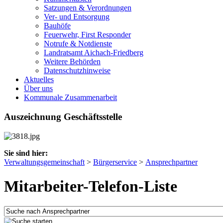
Satzungen & Verordnungen
Ver- und Entsorgung
Bauhöfe
Feuerwehr, First Responder
Notrufe & Notdienste
Landratsamt Aichach-Friedberg
Weitere Behörden
Datenschutzhinweise
Aktuelles
Über uns
Kommunale Zusammenarbeit
Auszeichnung Geschäftsstelle
Sie sind hier:
Verwaltungsgemeinschaft
>
Bürgerservice
>
Ansprechpartner
Mitarbeiter-Telefon-Liste