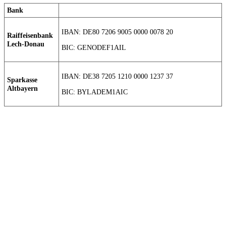
Bank
IBAN: DE80 7206 9005 0000 0078 20
Raiffeisenbank
Lech-Donau
BIC: GENODEF1AIL
IBAN: DE38 7205 1210 0000 1237 37
Sparkasse
Altbayern
BIC: BYLADEM1AIC