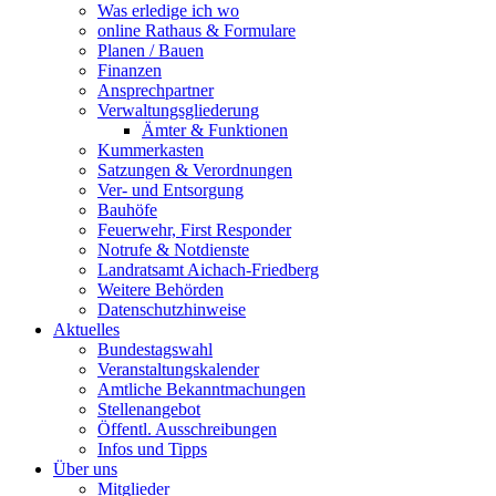
Was erledige ich wo
online Rathaus & Formulare
Planen / Bauen
Finanzen
Ansprechpartner
Verwaltungsgliederung
Ämter & Funktionen
Kummerkasten
Satzungen & Verordnungen
Ver- und Entsorgung
Bauhöfe
Feuerwehr, First Responder
Notrufe & Notdienste
Landratsamt Aichach-Friedberg
Weitere Behörden
Datenschutzhinweise
Aktuelles
Bundestagswahl
Veranstaltungskalender
Amtliche Bekanntmachungen
Stellenangebot
Öffentl. Ausschreibungen
Infos und Tipps
Über uns
Mitglieder