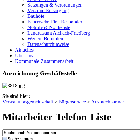
Satzungen & Verordnungen
Ver- und Entsorgung
Bauhöfe
Feuerwehr, First Responder
Notrufe & Notdienste
Landratsamt Aichach-Friedberg
Weitere Behörden
Datenschutzhinweise
Aktuelles
Über uns
Kommunale Zusammenarbeit
Auszeichnung Geschäftsstelle
Sie sind hier:
Verwaltungsgemeinschaft
>
Bürgerservice
>
Ansprechpartner
Mitarbeiter-Telefon-Liste