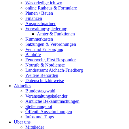
Was erledige ich wo
online Rathaus & Formulare
Planen / Bauen
Finanzen
Ansprechpartner
Verwaltungsgliederung
Ämter & Funktionen
Kummerkasten
Satzungen & Verordnungen
Ver- und Entsorgung
Bauhöfe
Feuerwehr, First Responder
Notrufe & Notdienste
Landratsamt Aichach-Friedberg
Weitere Behörden
Datenschutzhinweise
Aktuelles
Bundestagswahl
Veranstaltungskalender
Amtliche Bekanntmachungen
Stellenangebot
Öffentl. Ausschreibungen
Infos und Tipps
Über uns
Mitglieder