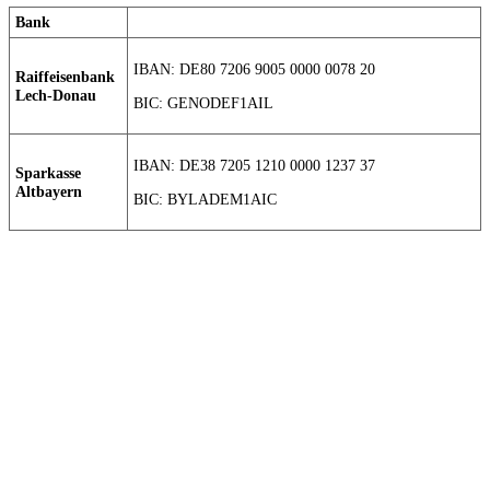
Bank
IBAN: DE80 7206 9005 0000 0078 20
Raiffeisenbank
Lech-Donau
BIC: GENODEF1AIL
IBAN: DE38 7205 1210 0000 1237 37
Sparkasse
Altbayern
BIC: BYLADEM1AIC