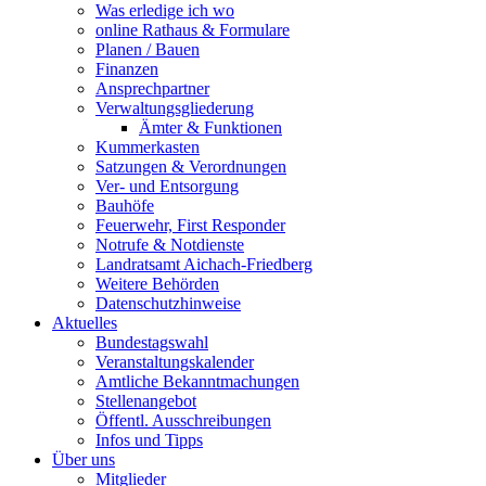
Was erledige ich wo
online Rathaus & Formulare
Planen / Bauen
Finanzen
Ansprechpartner
Verwaltungsgliederung
Ämter & Funktionen
Kummerkasten
Satzungen & Verordnungen
Ver- und Entsorgung
Bauhöfe
Feuerwehr, First Responder
Notrufe & Notdienste
Landratsamt Aichach-Friedberg
Weitere Behörden
Datenschutzhinweise
Aktuelles
Bundestagswahl
Veranstaltungskalender
Amtliche Bekanntmachungen
Stellenangebot
Öffentl. Ausschreibungen
Infos und Tipps
Über uns
Mitglieder