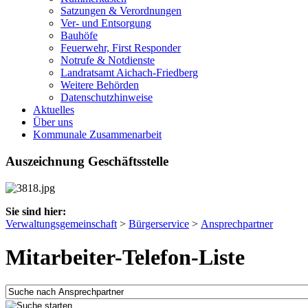
Satzungen & Verordnungen
Ver- und Entsorgung
Bauhöfe
Feuerwehr, First Responder
Notrufe & Notdienste
Landratsamt Aichach-Friedberg
Weitere Behörden
Datenschutzhinweise
Aktuelles
Über uns
Kommunale Zusammenarbeit
Auszeichnung Geschäftsstelle
Sie sind hier:
Verwaltungsgemeinschaft
>
Bürgerservice
>
Ansprechpartner
Mitarbeiter-Telefon-Liste