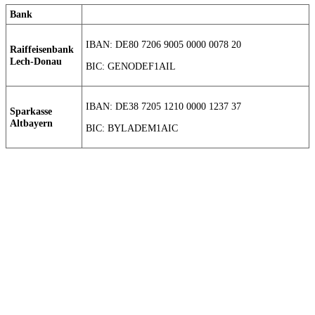
Bank
IBAN: DE80 7206 9005 0000 0078 20
Raiffeisenbank
Lech-Donau
BIC: GENODEF1AIL
IBAN: DE38 7205 1210 0000 1237 37
Sparkasse
Altbayern
BIC: BYLADEM1AIC