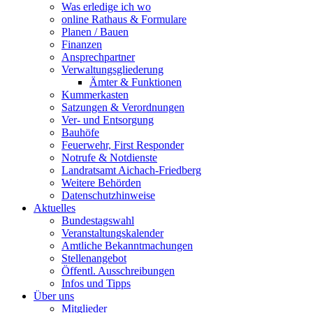
Was erledige ich wo
online Rathaus & Formulare
Planen / Bauen
Finanzen
Ansprechpartner
Verwaltungsgliederung
Ämter & Funktionen
Kummerkasten
Satzungen & Verordnungen
Ver- und Entsorgung
Bauhöfe
Feuerwehr, First Responder
Notrufe & Notdienste
Landratsamt Aichach-Friedberg
Weitere Behörden
Datenschutzhinweise
Aktuelles
Bundestagswahl
Veranstaltungskalender
Amtliche Bekanntmachungen
Stellenangebot
Öffentl. Ausschreibungen
Infos und Tipps
Über uns
Mitglieder