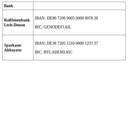
Bank
IBAN: DE80 7206 9005 0000 0078 20
Raiffeisenbank
Lech-Donau
BIC: GENODEF1AIL
IBAN: DE38 7205 1210 0000 1237 37
Sparkasse
Altbayern
BIC: BYLADEM1AIC