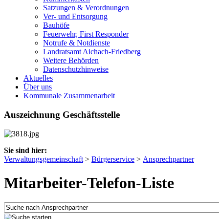
Satzungen & Verordnungen
Ver- und Entsorgung
Bauhöfe
Feuerwehr, First Responder
Notrufe & Notdienste
Landratsamt Aichach-Friedberg
Weitere Behörden
Datenschutzhinweise
Aktuelles
Über uns
Kommunale Zusammenarbeit
Auszeichnung Geschäftsstelle
Sie sind hier:
Verwaltungsgemeinschaft
>
Bürgerservice
>
Ansprechpartner
Mitarbeiter-Telefon-Liste