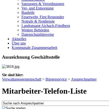
Satzungen & Verordnungen
Ver- und Entsorgung
Bauhöfe
Feuerwehr, First Responder
Notrufe & Notdienste
Landratsamt Aichach-Friedberg
Weitere Behörden
Datenschutzhinweise
Aktuelles
Über uns
Kommunale Zusammenarbeit
Auszeichnung Geschäftsstelle
Sie sind hier:
Verwaltungsgemeinschaft
>
Bürgerservice
>
Ansprechpartner
Mitarbeiter-Telefon-Liste