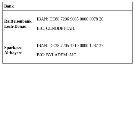
Bank
IBAN: DE80 7206 9005 0000 0078 20
Raiffeisenbank
Lech-Donau
BIC: GENODEF1AIL
IBAN: DE38 7205 1210 0000 1237 37
Sparkasse
Altbayern
BIC: BYLADEM1AIC