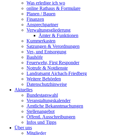
Was erledige ich wo
online Rathaus & Formulare
Planen / Bauen
Finanzen
Ansprechpartner
Verwaltungsgliederung
Ämter & Funktionen
Kummerkasten
Satzungen & Verordnungen
Ver- und Entsorgung
Bauhöfe
Feuerwehr, First Responder
Notrufe & Notdienste
Landratsamt Aichach-Friedberg
Weitere Behörden
Datenschutzhinweise
Aktuelles
Bundestagswahl
Veranstaltungskalender
Amtliche Bekanntmachungen
Stellenangebot
Öffentl. Ausschreibungen
Infos und Tipps
Über uns
Mitglieder