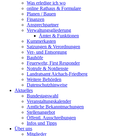
Was erledige ich wo
online Rathaus & Formulare
Planen / Bauen
Finanzen
Ansprechpartner
Verwaltungsgliederung
Ämter & Funktionen
Kummerkasten
Satzungen & Verordnungen
Ver- und Entsorgung
Bauhöfe
Feuerwehr, First Responder
Notrufe & Notdienste
Landratsamt Aichach-Friedberg
Weitere Behörden
Datenschutzhinweise
Aktuelles
Bundestagswahl
Veranstaltungskalender
Amtliche Bekanntmachungen
Stellenangebot
Öffentl. Ausschreibungen
Infos und Tipps
Über uns
Mitglieder