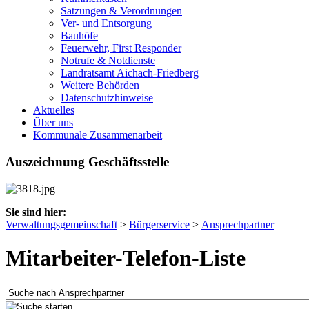
Satzungen & Verordnungen
Ver- und Entsorgung
Bauhöfe
Feuerwehr, First Responder
Notrufe & Notdienste
Landratsamt Aichach-Friedberg
Weitere Behörden
Datenschutzhinweise
Aktuelles
Über uns
Kommunale Zusammenarbeit
Auszeichnung Geschäftsstelle
Sie sind hier:
Verwaltungsgemeinschaft
>
Bürgerservice
>
Ansprechpartner
Mitarbeiter-Telefon-Liste