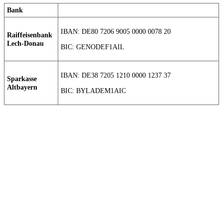
Bank
IBAN: DE80 7206 9005 0000 0078 20
Raiffeisenbank
Lech-Donau
BIC: GENODEF1AIL
IBAN: DE38 7205 1210 0000 1237 37
Sparkasse
Altbayern
BIC: BYLADEM1AIC