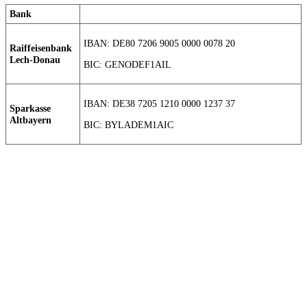
Bank
IBAN: DE80 7206 9005 0000 0078 20
Raiffeisenbank
Lech-Donau
BIC: GENODEF1AIL
IBAN: DE38 7205 1210 0000 1237 37
Sparkasse
Altbayern
BIC: BYLADEM1AIC