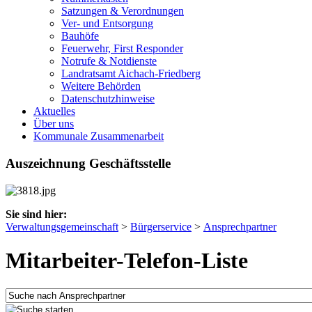
Satzungen & Verordnungen
Ver- und Entsorgung
Bauhöfe
Feuerwehr, First Responder
Notrufe & Notdienste
Landratsamt Aichach-Friedberg
Weitere Behörden
Datenschutzhinweise
Aktuelles
Über uns
Kommunale Zusammenarbeit
Auszeichnung Geschäftsstelle
Sie sind hier:
Verwaltungsgemeinschaft
>
Bürgerservice
>
Ansprechpartner
Mitarbeiter-Telefon-Liste