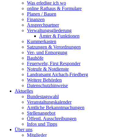
Was erledige ich wo
online Rathaus & Formulare
Planen / Bauen
Finanzen
Ansprechpartner
Verwaltungsgliederung
Ämter & Funktionen
Kummerkasten
Satzungen & Verordnungen
Ver- und Entsorgung
Bauhöfe
Feuerwehr, First Responder
Notrufe & Notdienste
Landratsamt Aichach-Friedberg
Weitere Behörden
Datenschutzhinweise
Aktuelles
Bundestagswahl
Veranstaltungskalender
Amtliche Bekanntmachungen
Stellenangebot
Öffentl. Ausschreibungen
Infos und Tipps
Über uns
Mitglieder