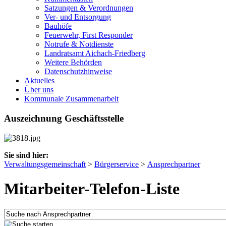
Satzungen & Verordnungen
Ver- und Entsorgung
Bauhöfe
Feuerwehr, First Responder
Notrufe & Notdienste
Landratsamt Aichach-Friedberg
Weitere Behörden
Datenschutzhinweise
Aktuelles
Über uns
Kommunale Zusammenarbeit
Auszeichnung Geschäftsstelle
Sie sind hier:
Verwaltungsgemeinschaft
>
Bürgerservice
>
Ansprechpartner
Mitarbeiter-Telefon-Liste