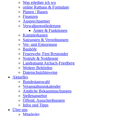
Was erledige ich wo
online Rathaus & Formulare
Planen / Bauen
Finanzen
Ansprechpartner
Verwaltungsgliederung
Ämter & Funktionen
Kummerkasten
Satzungen & Verordnungen
Ver- und Entsorgung
Bauhöfe
Feuerwehr, First Responder
Notrufe & Notdienste
Landratsamt Aichach-Friedberg
Weitere Behörden
Datenschutzhinweise
Aktuelles
Bundestagswahl
Veranstaltungskalender
Amtliche Bekanntmachungen
Stellenangebot
Öffentl. Ausschreibungen
Infos und Tipps
Über uns
Mitglieder