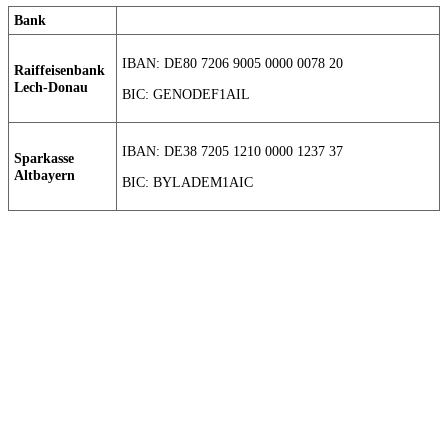
Bank
IBAN: DE80 7206 9005 0000 0078 20
Raiffeisenbank
Lech-Donau
BIC: GENODEF1AIL
IBAN: DE38 7205 1210 0000 1237 37
Sparkasse
Altbayern
BIC: BYLADEM1AIC