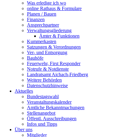
Was erledige ich wo
online Rathaus & Formulare
Planen / Bauen
Finanzen
Ansprechpartner
Verwaltungsgliederung
Ämter & Funktionen
Kummerkasten
Satzungen & Verordnungen
Ver- und Entsorgung
Bauhöfe
Feuerwehr, First Responder
Notrufe & Notdienste
Landratsamt Aichach-Friedberg
Weitere Behörden
Datenschutzhinweise
Aktuelles
Bundestagswahl
Veranstaltungskalender
Amtliche Bekanntmachungen
Stellenangebot
Öffentl. Ausschreibungen
Infos und Tipps
Über uns
Mitglieder