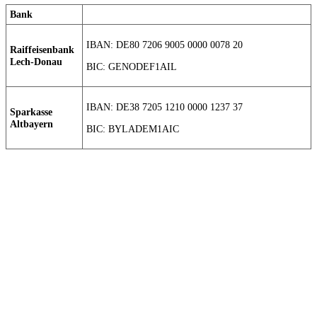
Bank
IBAN: DE80 7206 9005 0000 0078 20
Raiffeisenbank
Lech-Donau
BIC: GENODEF1AIL
IBAN: DE38 7205 1210 0000 1237 37
Sparkasse
Altbayern
BIC: BYLADEM1AIC