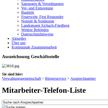
Satzungen & Verordnungen
Ver- und Entsorgung
Bauhöfe
Feuerwehr, First Responder
Notrufe & Notdienste
Landratsamt Aichach-Friedberg
Weitere Behörden
Datenschutzhinweise
Aktuelles
Über uns
Kommunale Zusammenarbeit
Auszeichnung Geschäftsstelle
Sie sind hier:
Verwaltungsgemeinschaft
>
Bürgerservice
>
Ansprechpartner
Mitarbeiter-Telefon-Liste