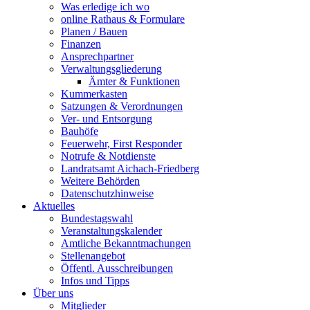
Was erledige ich wo
online Rathaus & Formulare
Planen / Bauen
Finanzen
Ansprechpartner
Verwaltungsgliederung
Ämter & Funktionen
Kummerkasten
Satzungen & Verordnungen
Ver- und Entsorgung
Bauhöfe
Feuerwehr, First Responder
Notrufe & Notdienste
Landratsamt Aichach-Friedberg
Weitere Behörden
Datenschutzhinweise
Aktuelles
Bundestagswahl
Veranstaltungskalender
Amtliche Bekanntmachungen
Stellenangebot
Öffentl. Ausschreibungen
Infos und Tipps
Über uns
Mitglieder