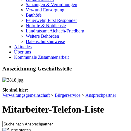
Satzungen & Verordnungen
Ver- und Entsorgung
Bauhöfe
Feuerwehr, First Responder
Notrufe & Notdienste
Landratsamt Aichach-Friedberg
Weitere Behörden
Datenschutzhinweise
Aktuelles
Über uns
Kommunale Zusammenarbeit
Auszeichnung Geschäftsstelle
Sie sind hier:
Verwaltungsgemeinschaft
>
Bürgerservice
>
Ansprechpartner
Mitarbeiter-Telefon-Liste