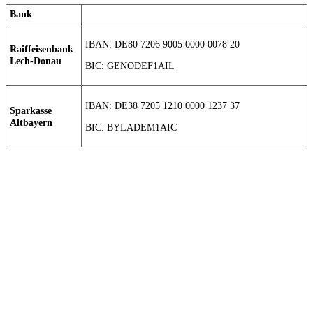
Bank
IBAN: DE80 7206 9005 0000 0078 20
Raiffeisenbank
Lech-Donau
BIC: GENODEF1AIL
IBAN: DE38 7205 1210 0000 1237 37
Sparkasse
Altbayern
BIC: BYLADEM1AIC