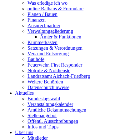
Was erledige ich wo
online Rathaus & Formulare
Planen / Bauen
Finanzen
Ansprechpartner
Verwaltungsgliederung
Ämter & Funktionen
Kummerkasten
Satzungen & Verordnungen
Ver- und Entsorgung
Bauhöfe
Feuerwehr, First Responder
Notrufe & Notdienste
Landratsamt Aichach-Friedberg
Weitere Behörden
Datenschutzhinweise
Aktuelles
Bundestagswahl
Veranstaltungskalender
Amtliche Bekanntmachungen
Stellenangebot
Öffentl. Ausschreibungen
Infos und Tipps
Über uns
Mitglieder