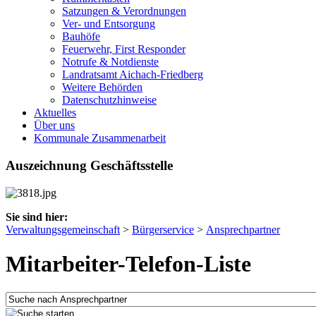
Satzungen & Verordnungen
Ver- und Entsorgung
Bauhöfe
Feuerwehr, First Responder
Notrufe & Notdienste
Landratsamt Aichach-Friedberg
Weitere Behörden
Datenschutzhinweise
Aktuelles
Über uns
Kommunale Zusammenarbeit
Auszeichnung Geschäftsstelle
Sie sind hier:
Verwaltungsgemeinschaft
>
Bürgerservice
>
Ansprechpartner
Mitarbeiter-Telefon-Liste