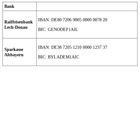
Bank
IBAN: DE80 7206 9005 0000 0078 20
Raiffeisenbank
Lech-Donau
BIC: GENODEF1AIL
IBAN: DE38 7205 1210 0000 1237 37
Sparkasse
Altbayern
BIC: BYLADEM1AIC