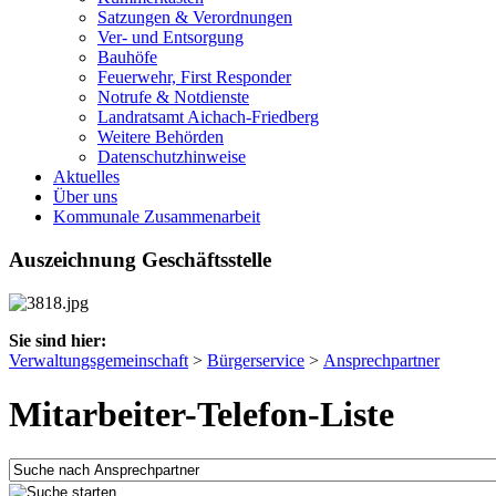
Satzungen & Verordnungen
Ver- und Entsorgung
Bauhöfe
Feuerwehr, First Responder
Notrufe & Notdienste
Landratsamt Aichach-Friedberg
Weitere Behörden
Datenschutzhinweise
Aktuelles
Über uns
Kommunale Zusammenarbeit
Auszeichnung Geschäftsstelle
Sie sind hier:
Verwaltungsgemeinschaft
>
Bürgerservice
>
Ansprechpartner
Mitarbeiter-Telefon-Liste