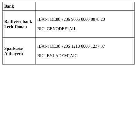
Bank
IBAN: DE80 7206 9005 0000 0078 20
Raiffeisenbank
Lech-Donau
BIC: GENODEF1AIL
IBAN: DE38 7205 1210 0000 1237 37
Sparkasse
Altbayern
BIC: BYLADEM1AIC