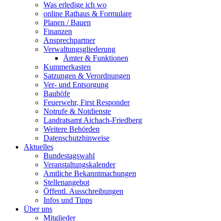
Was erledige ich wo
online Rathaus & Formulare
Planen / Bauen
Finanzen
Ansprechpartner
Verwaltungsgliederung
Ämter & Funktionen
Kummerkasten
Satzungen & Verordnungen
Ver- und Entsorgung
Bauhöfe
Feuerwehr, First Responder
Notrufe & Notdienste
Landratsamt Aichach-Friedberg
Weitere Behörden
Datenschutzhinweise
Aktuelles
Bundestagswahl
Veranstaltungskalender
Amtliche Bekanntmachungen
Stellenangebot
Öffentl. Ausschreibungen
Infos und Tipps
Über uns
Mitglieder