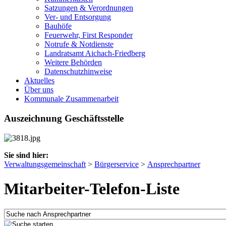
Satzungen & Verordnungen
Ver- und Entsorgung
Bauhöfe
Feuerwehr, First Responder
Notrufe & Notdienste
Landratsamt Aichach-Friedberg
Weitere Behörden
Datenschutzhinweise
Aktuelles
Über uns
Kommunale Zusammenarbeit
Auszeichnung Geschäftsstelle
Sie sind hier:
Verwaltungsgemeinschaft
>
Bürgerservice
>
Ansprechpartner
Mitarbeiter-Telefon-Liste