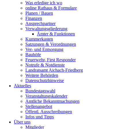
Was erledige ich wo
online Rathaus & Formulare
Planen / Bauen
Finanzen
Ansprechpartner
Verwaltungsgliederung
Ämter & Funktionen
Kummerkasten
Satzungen & Verordnungen
Ver- und Entsorgung
Bauhöfe
Feuerwehr, First Responder
Notrufe & Notdienste
Landratsamt Aichach-Friedberg
Weitere Behörden
Datenschutzhinweise
Aktuelles
Bundestagswahl
Veranstaltungskalender
Amtliche Bekanntmachungen
Stellenangebot
Öffentl. Ausschreibungen
Infos und Tipps
Über uns
Mitglieder