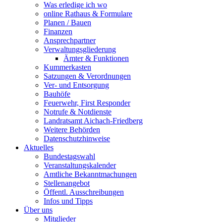
Was erledige ich wo
online Rathaus & Formulare
Planen / Bauen
Finanzen
Ansprechpartner
Verwaltungsgliederung
Ämter & Funktionen
Kummerkasten
Satzungen & Verordnungen
Ver- und Entsorgung
Bauhöfe
Feuerwehr, First Responder
Notrufe & Notdienste
Landratsamt Aichach-Friedberg
Weitere Behörden
Datenschutzhinweise
Aktuelles
Bundestagswahl
Veranstaltungskalender
Amtliche Bekanntmachungen
Stellenangebot
Öffentl. Ausschreibungen
Infos und Tipps
Über uns
Mitglieder