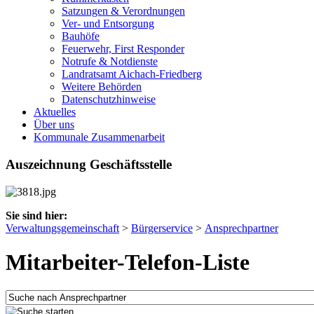
Satzungen & Verordnungen
Ver- und Entsorgung
Bauhöfe
Feuerwehr, First Responder
Notrufe & Notdienste
Landratsamt Aichach-Friedberg
Weitere Behörden
Datenschutzhinweise
Aktuelles
Über uns
Kommunale Zusammenarbeit
Auszeichnung Geschäftsstelle
Sie sind hier:
Verwaltungsgemeinschaft
>
Bürgerservice
>
Ansprechpartner
Mitarbeiter-Telefon-Liste