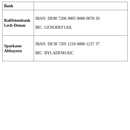
Bank
IBAN: DE80 7206 9005 0000 0078 20
Raiffeisenbank
Lech-Donau
BIC: GENODEF1AIL
IBAN: DE38 7205 1210 0000 1237 37
Sparkasse
Altbayern
BIC: BYLADEM1AIC