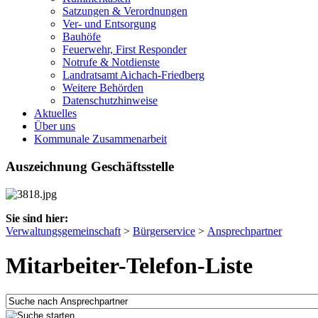
Satzungen & Verordnungen
Ver- und Entsorgung
Bauhöfe
Feuerwehr, First Responder
Notrufe & Notdienste
Landratsamt Aichach-Friedberg
Weitere Behörden
Datenschutzhinweise
Aktuelles
Über uns
Kommunale Zusammenarbeit
Auszeichnung Geschäftsstelle
Sie sind hier:
Verwaltungsgemeinschaft
>
Bürgerservice
>
Ansprechpartner
Mitarbeiter-Telefon-Liste