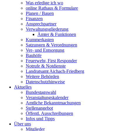
Was erledige ich wo
online Rathaus & Formulare
Planen / Bauen
Finanzen
Ansprechpartner
Verwaltungsgliederung
Ämter & Funktionen
Kummerkasten
Satzungen & Verordnungen
Ver- und Entsorgung
Bauhöfe
Feuerwehr, First Responder
Notrufe & Notdienste
Landratsamt Aichach-Friedberg
Weitere Behörden
Datenschutzhinweise
Aktuelles
Bundestagswahl
Veranstaltungskalender
Amtliche Bekanntmachungen
Stellenangebot
Öffentl. Ausschreibungen
Infos und Tipps
Über uns
Mitglieder