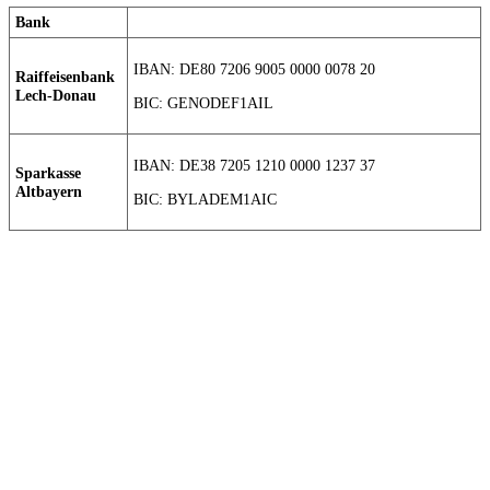
Bank
IBAN: DE80 7206 9005 0000 0078 20
Raiffeisenbank
Lech-Donau
BIC: GENODEF1AIL
IBAN: DE38 7205 1210 0000 1237 37
Sparkasse
Altbayern
BIC: BYLADEM1AIC