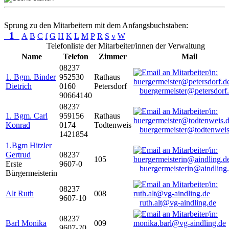
Sprung zu den Mitarbeitern mit dem Anfangsbuchstaben:
1
A
B
C
f
G
H
K
L
M
P
R
S
v
W
Telefonliste der Mitarbeiter/innen der Verwaltung
Name
Telefon
Zimmer
Mail
08237
1. Bgm. Binder
952530
Rathaus
Dietrich
0160
Petersdorf
buergermeister@petersdorf
90664140
08237
1. Bgm. Carl
959156
Rathaus
Konrad
0174
Todtenweis
buergermeister@todtenweis
1421854
1.Bgm Hitzler
Gertrud
08237
105
Erste
9607-0
buergermeisterin@aindling
Bürgermeisterin
08237
Alt Ruth
008
9607-10
ruth.alt@vg-aindling.de
08237
Barl Monika
009
9607-20