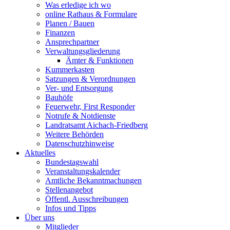
Was erledige ich wo
online Rathaus & Formulare
Planen / Bauen
Finanzen
Ansprechpartner
Verwaltungsgliederung
Ämter & Funktionen
Kummerkasten
Satzungen & Verordnungen
Ver- und Entsorgung
Bauhöfe
Feuerwehr, First Responder
Notrufe & Notdienste
Landratsamt Aichach-Friedberg
Weitere Behörden
Datenschutzhinweise
Aktuelles
Bundestagswahl
Veranstaltungskalender
Amtliche Bekanntmachungen
Stellenangebot
Öffentl. Ausschreibungen
Infos und Tipps
Über uns
Mitglieder