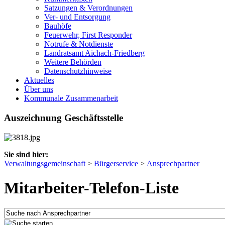
Satzungen & Verordnungen
Ver- und Entsorgung
Bauhöfe
Feuerwehr, First Responder
Notrufe & Notdienste
Landratsamt Aichach-Friedberg
Weitere Behörden
Datenschutzhinweise
Aktuelles
Über uns
Kommunale Zusammenarbeit
Auszeichnung Geschäftsstelle
Sie sind hier:
Verwaltungsgemeinschaft
>
Bürgerservice
>
Ansprechpartner
Mitarbeiter-Telefon-Liste