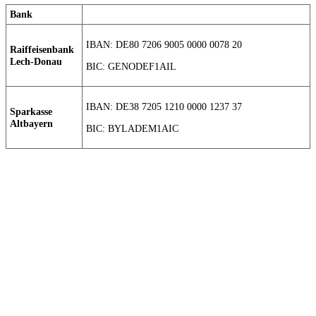
Bank
IBAN: DE80 7206 9005 0000 0078 20
Raiffeisenbank
Lech-Donau
BIC: GENODEF1AIL
IBAN: DE38 7205 1210 0000 1237 37
Sparkasse
Altbayern
BIC: BYLADEM1AIC