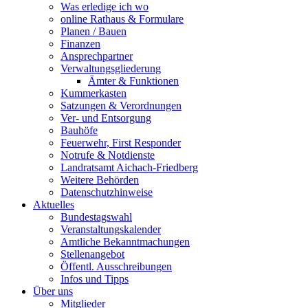
Was erledige ich wo
online Rathaus & Formulare
Planen / Bauen
Finanzen
Ansprechpartner
Verwaltungsgliederung
Ämter & Funktionen
Kummerkasten
Satzungen & Verordnungen
Ver- und Entsorgung
Bauhöfe
Feuerwehr, First Responder
Notrufe & Notdienste
Landratsamt Aichach-Friedberg
Weitere Behörden
Datenschutzhinweise
Aktuelles
Bundestagswahl
Veranstaltungskalender
Amtliche Bekanntmachungen
Stellenangebot
Öffentl. Ausschreibungen
Infos und Tipps
Über uns
Mitglieder