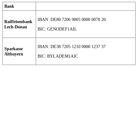
Bank
IBAN: DE80 7206 9005 0000 0078 20
Raiffeisenbank
Lech-Donau
BIC: GENODEF1AIL
IBAN: DE38 7205 1210 0000 1237 37
Sparkasse
Altbayern
BIC: BYLADEM1AIC