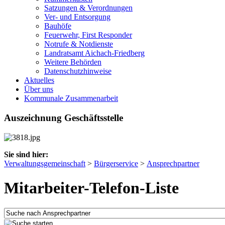
Satzungen & Verordnungen
Ver- und Entsorgung
Bauhöfe
Feuerwehr, First Responder
Notrufe & Notdienste
Landratsamt Aichach-Friedberg
Weitere Behörden
Datenschutzhinweise
Aktuelles
Über uns
Kommunale Zusammenarbeit
Auszeichnung Geschäftsstelle
Sie sind hier:
Verwaltungsgemeinschaft
>
Bürgerservice
>
Ansprechpartner
Mitarbeiter-Telefon-Liste