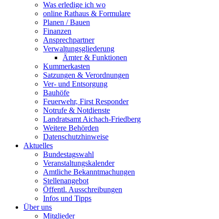
Was erledige ich wo
online Rathaus & Formulare
Planen / Bauen
Finanzen
Ansprechpartner
Verwaltungsgliederung
Ämter & Funktionen
Kummerkasten
Satzungen & Verordnungen
Ver- und Entsorgung
Bauhöfe
Feuerwehr, First Responder
Notrufe & Notdienste
Landratsamt Aichach-Friedberg
Weitere Behörden
Datenschutzhinweise
Aktuelles
Bundestagswahl
Veranstaltungskalender
Amtliche Bekanntmachungen
Stellenangebot
Öffentl. Ausschreibungen
Infos und Tipps
Über uns
Mitglieder