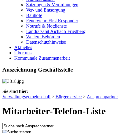
Satzungen & Verordnungen
Ver- und Entsorgung
Bauhöfe
Feuerwehr, First Responder
Notrufe & Notdienste
Landratsamt Aichach-Friedberg
Weitere Behörden
Datenschutzhinweise
Aktuelles
Über uns
Kommunale Zusammenarbeit
Auszeichnung Geschäftsstelle
Sie sind hier:
Verwaltungsgemeinschaft
>
Bürgerservice
>
Ansprechpartner
Mitarbeiter-Telefon-Liste