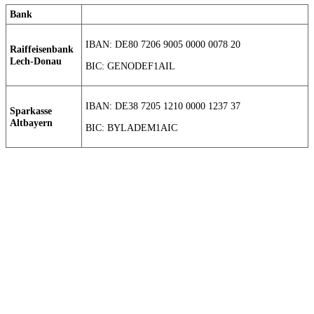
Bank
IBAN: DE80 7206 9005 0000 0078 20
Raiffeisenbank
Lech-Donau
BIC: GENODEF1AIL
IBAN: DE38 7205 1210 0000 1237 37
Sparkasse
Altbayern
BIC: BYLADEM1AIC