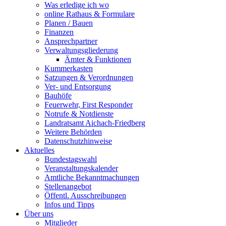
Was erledige ich wo
online Rathaus & Formulare
Planen / Bauen
Finanzen
Ansprechpartner
Verwaltungsgliederung
Ämter & Funktionen
Kummerkasten
Satzungen & Verordnungen
Ver- und Entsorgung
Bauhöfe
Feuerwehr, First Responder
Notrufe & Notdienste
Landratsamt Aichach-Friedberg
Weitere Behörden
Datenschutzhinweise
Aktuelles
Bundestagswahl
Veranstaltungskalender
Amtliche Bekanntmachungen
Stellenangebot
Öffentl. Ausschreibungen
Infos und Tipps
Über uns
Mitglieder