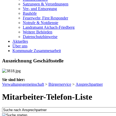
Satzungen & Verordnungen
Ver- und Entsorgung
Bauhöfe
Feuerwehr, First Responder
Notrufe & Notdienste
Landratsamt Aichach-Friedberg
Weitere Behörden
Datenschutzhinweise
Aktuelles
Über uns
Kommunale Zusammenarbeit
Auszeichnung Geschäftsstelle
Sie sind hier:
Verwaltungsgemeinschaft
>
Bürgerservice
>
Ansprechpartner
Mitarbeiter-Telefon-Liste