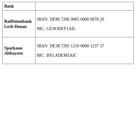
Bank
IBAN: DE80 7206 9005 0000 0078 20
Raiffeisenbank
Lech-Donau
BIC: GENODEF1AIL
IBAN: DE38 7205 1210 0000 1237 37
Sparkasse
Altbayern
BIC: BYLADEM1AIC