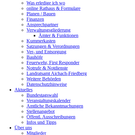
Was erledige ich wo
online Rathaus & Formulare
Planen / Bauen
Finanzen
Ansprechpartner
Verwaltungsgliederung
Ämter & Funktionen
Kummerkasten
Satzungen & Verordnungen
Ver- und Entsorgung
Bauhöfe
Feuerwehr, First Responder
Notrufe & Notdienste
Landratsamt Aichach-Friedberg
Weitere Behörden
Datenschutzhinweise
Aktuelles
Bundestagswahl
Veranstaltungskalender
Amtliche Bekanntmachungen
Stellenangebot
Öffentl. Ausschreibungen
Infos und Tipps
Über uns
Mitglieder