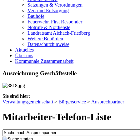
Satzungen & Verordnungen
Ver- und Entsorgung
Bauhöfe
Feuerwehr, First Responder
Notrufe & Notdienste
Landratsamt Aichach-Friedberg
Weitere Behörden
Datenschutzhinweise
Aktuelles
Über uns
Kommunale Zusammenarbeit
Auszeichnung Geschäftsstelle
Sie sind hier:
Verwaltungsgemeinschaft
>
Bürgerservice
>
Ansprechpartner
Mitarbeiter-Telefon-Liste