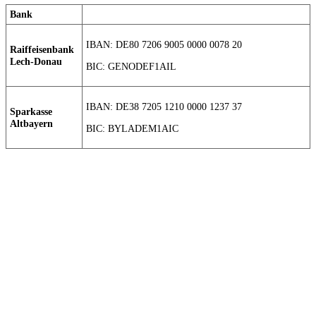
Bank
IBAN: DE80 7206 9005 0000 0078 20
Raiffeisenbank
Lech-Donau
BIC: GENODEF1AIL
IBAN: DE38 7205 1210 0000 1237 37
Sparkasse
Altbayern
BIC: BYLADEM1AIC