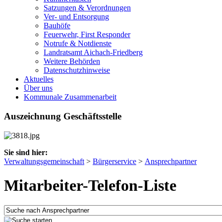
Satzungen & Verordnungen
Ver- und Entsorgung
Bauhöfe
Feuerwehr, First Responder
Notrufe & Notdienste
Landratsamt Aichach-Friedberg
Weitere Behörden
Datenschutzhinweise
Aktuelles
Über uns
Kommunale Zusammenarbeit
Auszeichnung Geschäftsstelle
Sie sind hier:
Verwaltungsgemeinschaft
>
Bürgerservice
>
Ansprechpartner
Mitarbeiter-Telefon-Liste