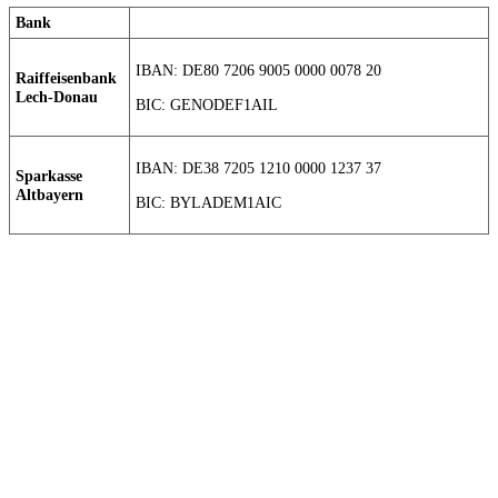
Bank
IBAN: DE80 7206 9005 0000 0078 20
Raiffeisenbank
Lech-Donau
BIC: GENODEF1AIL
IBAN: DE38 7205 1210 0000 1237 37
Sparkasse
Altbayern
BIC: BYLADEM1AIC