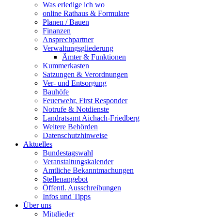
Was erledige ich wo
online Rathaus & Formulare
Planen / Bauen
Finanzen
Ansprechpartner
Verwaltungsgliederung
Ämter & Funktionen
Kummerkasten
Satzungen & Verordnungen
Ver- und Entsorgung
Bauhöfe
Feuerwehr, First Responder
Notrufe & Notdienste
Landratsamt Aichach-Friedberg
Weitere Behörden
Datenschutzhinweise
Aktuelles
Bundestagswahl
Veranstaltungskalender
Amtliche Bekanntmachungen
Stellenangebot
Öffentl. Ausschreibungen
Infos und Tipps
Über uns
Mitglieder