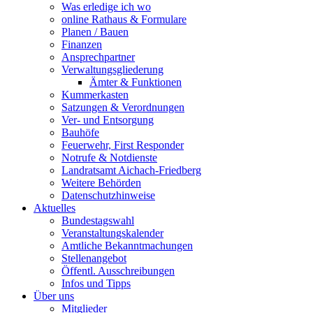
Was erledige ich wo
online Rathaus & Formulare
Planen / Bauen
Finanzen
Ansprechpartner
Verwaltungsgliederung
Ämter & Funktionen
Kummerkasten
Satzungen & Verordnungen
Ver- und Entsorgung
Bauhöfe
Feuerwehr, First Responder
Notrufe & Notdienste
Landratsamt Aichach-Friedberg
Weitere Behörden
Datenschutzhinweise
Aktuelles
Bundestagswahl
Veranstaltungskalender
Amtliche Bekanntmachungen
Stellenangebot
Öffentl. Ausschreibungen
Infos und Tipps
Über uns
Mitglieder