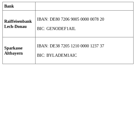
Bank
IBAN: DE80 7206 9005 0000 0078 20
Raiffeisenbank
Lech-Donau
BIC: GENODEF1AIL
IBAN: DE38 7205 1210 0000 1237 37
Sparkasse
Altbayern
BIC: BYLADEM1AIC