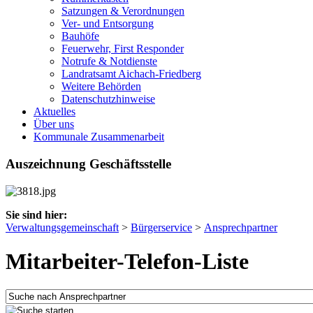
Satzungen & Verordnungen
Ver- und Entsorgung
Bauhöfe
Feuerwehr, First Responder
Notrufe & Notdienste
Landratsamt Aichach-Friedberg
Weitere Behörden
Datenschutzhinweise
Aktuelles
Über uns
Kommunale Zusammenarbeit
Auszeichnung Geschäftsstelle
Sie sind hier:
Verwaltungsgemeinschaft
>
Bürgerservice
>
Ansprechpartner
Mitarbeiter-Telefon-Liste