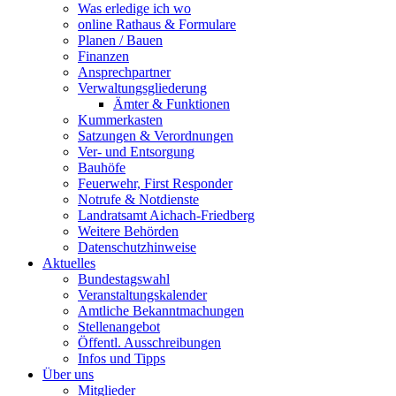
Was erledige ich wo
online Rathaus & Formulare
Planen / Bauen
Finanzen
Ansprechpartner
Verwaltungsgliederung
Ämter & Funktionen
Kummerkasten
Satzungen & Verordnungen
Ver- und Entsorgung
Bauhöfe
Feuerwehr, First Responder
Notrufe & Notdienste
Landratsamt Aichach-Friedberg
Weitere Behörden
Datenschutzhinweise
Aktuelles
Bundestagswahl
Veranstaltungskalender
Amtliche Bekanntmachungen
Stellenangebot
Öffentl. Ausschreibungen
Infos und Tipps
Über uns
Mitglieder