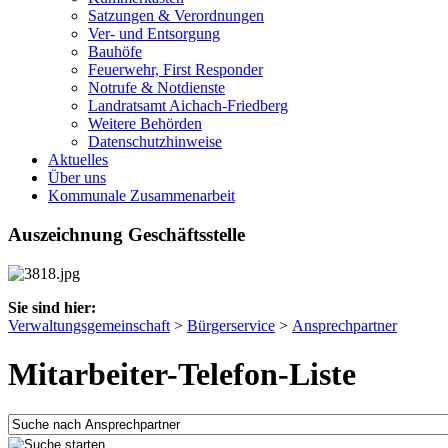
Satzungen & Verordnungen
Ver- und Entsorgung
Bauhöfe
Feuerwehr, First Responder
Notrufe & Notdienste
Landratsamt Aichach-Friedberg
Weitere Behörden
Datenschutzhinweise
Aktuelles
Über uns
Kommunale Zusammenarbeit
Auszeichnung Geschäftsstelle
Sie sind hier:
Verwaltungsgemeinschaft
>
Bürgerservice
>
Ansprechpartner
Mitarbeiter-Telefon-Liste