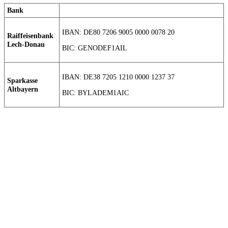
Bank
IBAN: DE80 7206 9005 0000 0078 20
Raiffeisenbank
Lech-Donau
BIC: GENODEF1AIL
IBAN: DE38 7205 1210 0000 1237 37
Sparkasse
Altbayern
BIC: BYLADEM1AIC