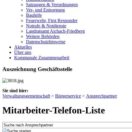
Satzungen & Verordnungen
Ver- und Entsorgung
Bauhöfe
Feuerwehr, First Responder
Notrufe & Notdienste
Landratsamt Aichach-Friedberg
Weitere Behörden
Datenschutzhinweise
Aktuelles
Über uns
Kommunale Zusammenarbeit
Auszeichnung Geschäftsstelle
Sie sind hier:
Verwaltungsgemeinschaft
>
Bürgerservice
>
Ansprechpartner
Mitarbeiter-Telefon-Liste