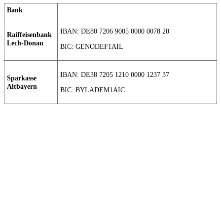
Bank
IBAN: DE80 7206 9005 0000 0078 20
Raiffeisenbank
Lech-Donau
BIC: GENODEF1AIL
IBAN: DE38 7205 1210 0000 1237 37
Sparkasse
Altbayern
BIC: BYLADEM1AIC