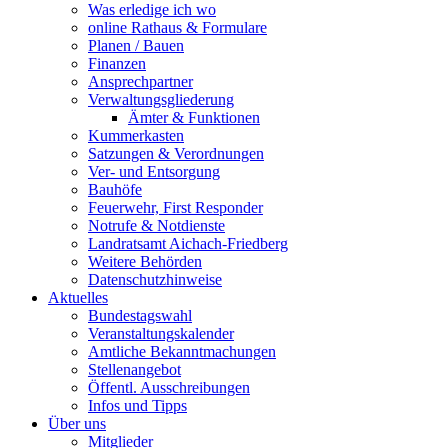
Was erledige ich wo
online Rathaus & Formulare
Planen / Bauen
Finanzen
Ansprechpartner
Verwaltungsgliederung
Ämter & Funktionen
Kummerkasten
Satzungen & Verordnungen
Ver- und Entsorgung
Bauhöfe
Feuerwehr, First Responder
Notrufe & Notdienste
Landratsamt Aichach-Friedberg
Weitere Behörden
Datenschutzhinweise
Aktuelles
Bundestagswahl
Veranstaltungskalender
Amtliche Bekanntmachungen
Stellenangebot
Öffentl. Ausschreibungen
Infos und Tipps
Über uns
Mitglieder