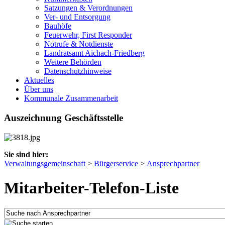
Satzungen & Verordnungen
Ver- und Entsorgung
Bauhöfe
Feuerwehr, First Responder
Notrufe & Notdienste
Landratsamt Aichach-Friedberg
Weitere Behörden
Datenschutzhinweise
Aktuelles
Über uns
Kommunale Zusammenarbeit
Auszeichnung Geschäftsstelle
Sie sind hier:
Verwaltungsgemeinschaft
>
Bürgerservice
>
Ansprechpartner
Mitarbeiter-Telefon-Liste