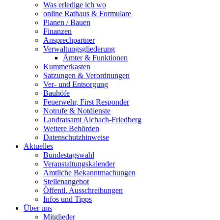
Was erledige ich wo
online Rathaus & Formulare
Planen / Bauen
Finanzen
Ansprechpartner
Verwaltungsgliederung
Ämter & Funktionen
Kummerkasten
Satzungen & Verordnungen
Ver- und Entsorgung
Bauhöfe
Feuerwehr, First Responder
Notrufe & Notdienste
Landratsamt Aichach-Friedberg
Weitere Behörden
Datenschutzhinweise
Aktuelles
Bundestagswahl
Veranstaltungskalender
Amtliche Bekanntmachungen
Stellenangebot
Öffentl. Ausschreibungen
Infos und Tipps
Über uns
Mitglieder