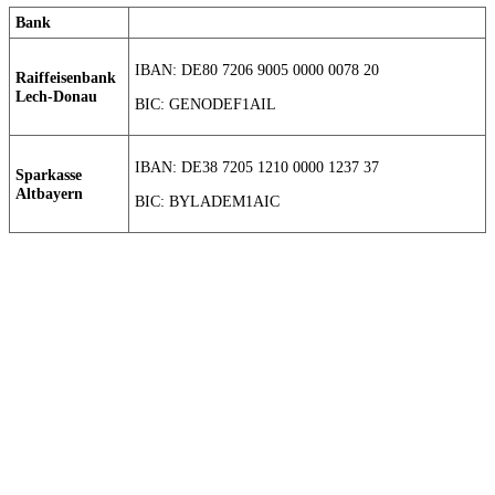
Bank
IBAN: DE80 7206 9005 0000 0078 20
Raiffeisenbank
Lech-Donau
BIC: GENODEF1AIL
IBAN: DE38 7205 1210 0000 1237 37
Sparkasse
Altbayern
BIC: BYLADEM1AIC